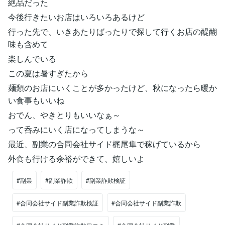
絶品だった
今後行きたいお店はいろいろあるけど
行った先で、いきあたりばったりで探して行くお店の醍醐
味も含めて
楽しんでいる
この夏は暑すぎたから
麺類のお店にいくことが多かったけど、秋になったら暖か
い食事もいいね
おでん、やきとりもいいなぁ～
って呑みにいく店になってしまうな～
最近、副業の合同会社サイド梶尾隼で稼げているから
外食も行ける余裕ができて、嬉しいよ
#副業
#副業詐欺
#副業詐欺検証
#合同会社サイド副業詐欺検証
#合同会社サイド副業詐欺