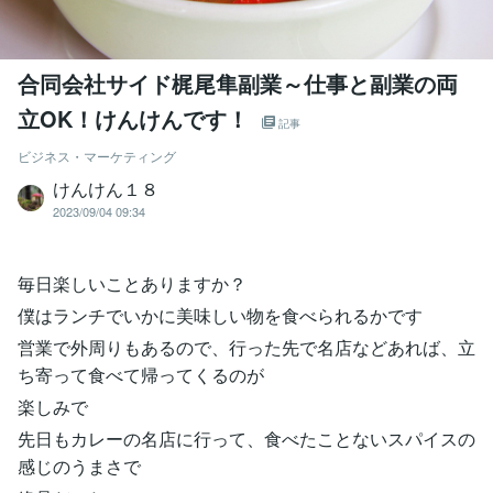
合同会社サイド梶尾隼副業～仕事と副業の両
立OK！けんけんです！
記事
ビジネス・マーケティング
けんけん１８
2023/09/04 09:34
毎日楽しいことありますか？
僕はランチでいかに美味しい物を食べられるかです
営業で外周りもあるので、行った先で名店などあれば、立
ち寄って食べて帰ってくるのが
楽しみで
先日もカレーの名店に行って、食べたことないスパイスの
感じのうまさで