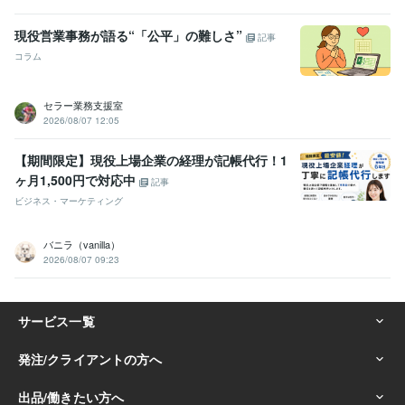
現役営業事務が語る“「公平」の難しさ”
記事
コラム
セラー業務支援室
2026/08/07 12:05
【期間限定】現役上場企業の経理が記帳代行！1
ヶ月1,500円で対応中
記事
ビジネス・マーケティング
バニラ（vanilla）
2026/08/07 09:23