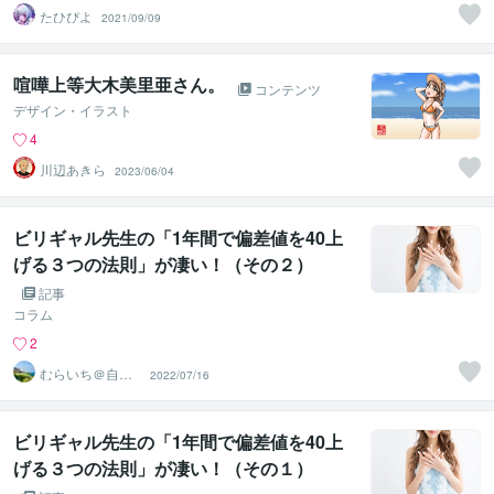
たひぴよ
2021/09/09
喧嘩上等大木美里亜さん。
コンテンツ
デザイン・イラスト
4
川辺あきら
2023/06/04
ビリギャル先生の「1年間で偏差値を40上
げる３つの法則」が凄い！（その２）
記事
コラム
2
むらいち＠自己
2022/07/16
啓発ライター
ビリギャル先生の「1年間で偏差値を40上
げる３つの法則」が凄い！（その１）