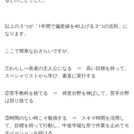
以上の３つが「1年間で偏差値を40上げる３つの法則」に
なります。
ここで簡単なおさらいですが、
①わらしべ長者の主人公になる ⇒ 高い目標を持って、
スペシャリストから学び、素直に実行する
②苦手教科を捨てる ⇒ 得意分野を伸ばして、苦手分野
は切り捨てる
③時間のない時こそ勉強する ⇒ スキマ時間を活用し
て、目標を持って行動し、中途半端な所で作業を止めてモ
チベーションを続ける