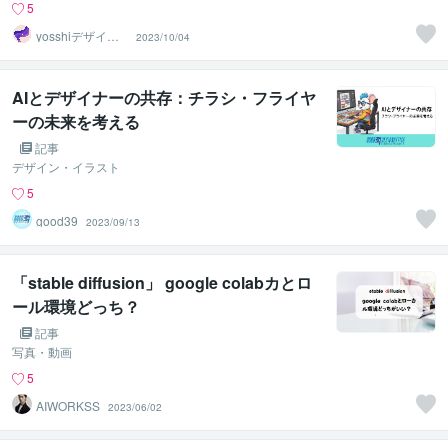
5
yosshiデザイナ
2023/10/04
ーズ
AIとデザイナーの共存：チラシ・フライヤ
ーの未来を考える
記事
デザイン・イラスト
5
good39
2023/09/13
「stable diffusion」 google colabカとロ
ール環境どっち？
記事
写真・動画
5
AIWORKSS
2023/06/02