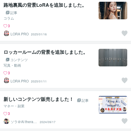
路地裏風の背景LoRAを追加しました。
記事
コラム
3
LORA PRO
2025/01/16
ロッカールームの背景を追加しました。
コンテンツ
写真・動画
3
LORA PRO
2025/01/11
新しいコンテンツ販売しました！
記事
マネー・副業
3
ソラ＠AI therapi
2024/09/17
st