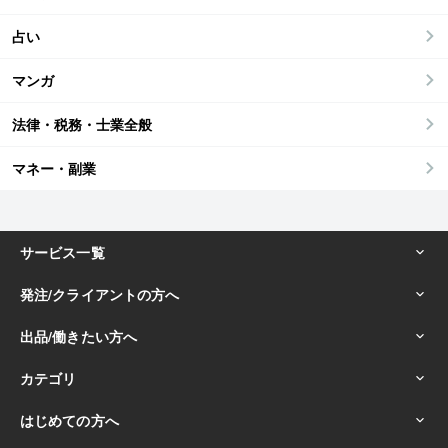
占い
マンガ
法律・税務・士業全般
マネー・副業