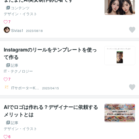
コンテンツ
デザイン・イラスト
7
Sivias1
2023/08/18
Instagramのリールをテンプレートを使っ
て作る
記事
IT・テクノロジー
7
ITサポーターKU
2023/04/15
MA222
AIでロゴは作れる？デザイナーに依頼する
メリットとは
記事
デザイン・イラスト
6