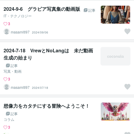
2024-9-6 グラビア写真集の動画版
記事
IT・テクノロジー
3
masamiti97
2024/09/06
2024-7-18 VrewとNoLangは 未だ動画
生成の始まり
記事
写真・動画
3
masamiti97
2024/07/18
想像力をカタチにする冒険へようこそ！
記事
コラム
3