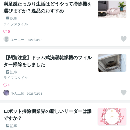
満足感たっぷり生活はどうやって掃除機を
選びますか？逸品のおすすめ
記事
ライフスタイル
5
ユーニー
2022/03/28
【閲覧注意】ドラム式洗濯乾燥機のフィル
ター掃除をしました
記事
ライフスタイル
4
小人工房
2026/02/03
ロボット掃除機業界の新しいリーダーは誰
ですか？
記事