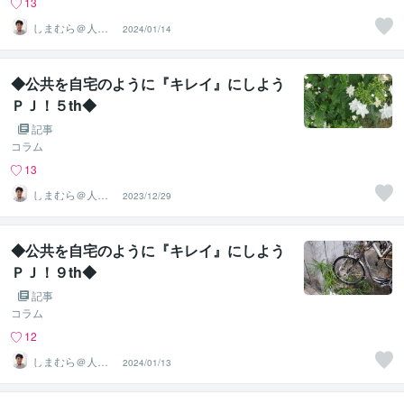
13
しまむら＠人事
2024/01/14
コンサルタント
◆公共を自宅のように『キレイ』にしよう
ＰＪ！５th◆
記事
コラム
13
しまむら＠人事
2023/12/29
コンサルタント
◆公共を自宅のように『キレイ』にしよう
ＰＪ！９th◆
記事
コラム
12
しまむら＠人事
2024/01/13
コンサルタント