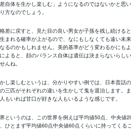
差自体を生かし楽しむ」ようになるのではないかと思
り方なのでしょう。
格差に戻すと、見た目の良い男女が子孫を残し続ける
生まれる確率が上がるので、なにもしなくても遠い未
なるのかもしれません。美的基準がどう変わるかにも
によると、顔のバランス自体は遺伝は決まらないらし
せんね。
かし楽しむというは、分かりやすい例では、日本昔話
の三匹がそれぞれの違いを生かして鬼を退治します。
人もいれば甘口が好きな人もいるような感じです。
界というのは、この世界を例えば平均値50点、中央値2
、ひとまず平均値60点中央値60点くらいに持ってくる