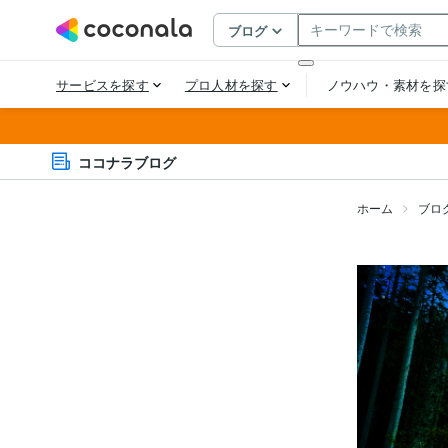
ココナラブログ
ホーム
ブロ