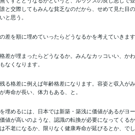
無くすとどうなるかというと、ルックスの良し悪しで
誰と交際してもみんな貧乏なのだから、せめて見た目
いと思う。
の差を順に埋めていったらどうなるかを考えていきま
格差が埋まったらどうなるか。みんなカッコいい、か
もなくなります。
残る格差に例えば年齢格差になります。容姿と収入が
が寿命が長い、体力もある、と。
を埋めるには、日本では新築・築浅に価値があるがヨ
価値が高いのような、認識の転換が必要になってくる
は不老になるか、限りなく健康寿命が延びるとか、で