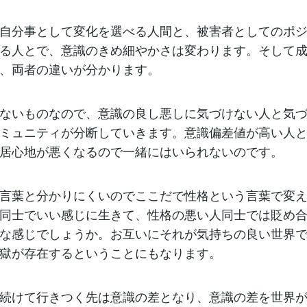
自分事として変化を選べる人間と、被害者としてのポ
る人とで、意識のきめ細やかさは変わります。そして
、両者の違いが分かります。
ないものなので、意識の良し悪しに気づけない人と気
ミュニティが分断していきます。意識偏差値が高い人
居心地が悪くなるので一緒にはいられないのです。
言葉と分かりにくいのでここだで性格という言葉で変
同士でいい感じに生きて、性格の悪い人同士では貶め
な感じでしょうか。お互いにそれが気持ちの良い世界
獄が存在するということにもなります。
続けて行きつく先は意識の差となり、意識の差を世界