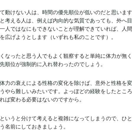
て動けない人は、時間の優先順位が低いのだと思いま
と考える人は、例えば内向的な気質であっても、外へ
一人ではなにもできないことが理解できていれば、人
を広げようとします（いずれも私のことです）。
くなったと思う人でもよく観察すると単純に体力が無
先順位が強制的に入れ替わったのでしょう。
体力の衰えによる性格の変化を除けば、意外と性格を
うやら難しいみたいです。よっぽどの経験をしたとこ
れば変わる必要はないのですから。
というと分けて考えると複雑になってしまうので、ひ
う名前にしておきましょう。