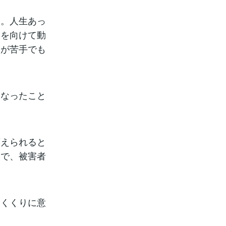
す。人生あっ
目を向けて動
間が苦手でも
くなったこと
変えられると
ろで、被害者
とくくりに意