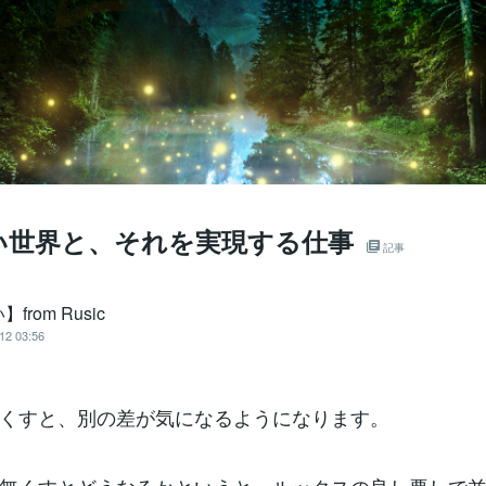
い世界と、それを実現する仕事
記事
from Rusic
12 03:56
くすと、別の差が気になるようになります。