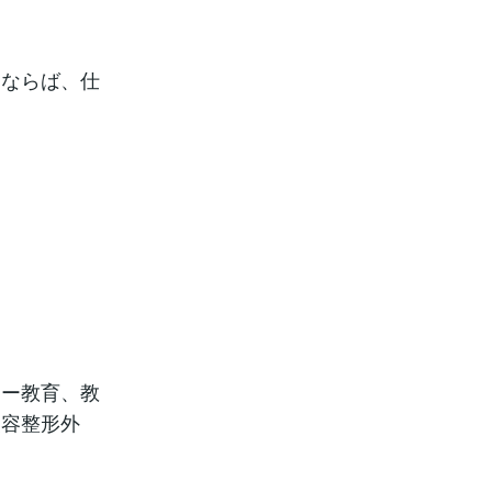
るならば、仕
シー教育、教
美容整形外