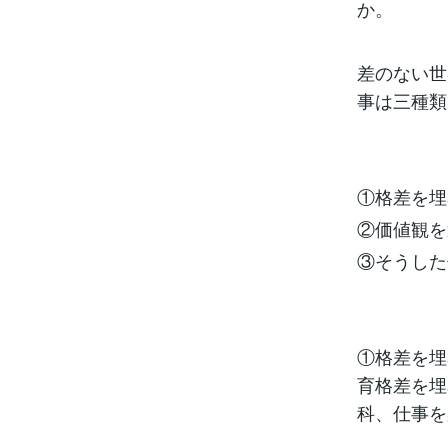
か。
差のない世
事は三種類
①格差を埋
②価値観を
③そうした
①格差を埋
育格差を埋
科、仕事を