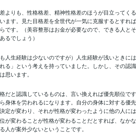
差よりも、性格格差、精神性格差のほうが目立ってく
います。見た目格差を全世代が一気に克服するとすれ
らです。（美容整形はお金が必要なので、できる人と
あるでしょう）
も人生経験は少ないのですが）人生経験が浅いときに
れる」という考えを持っていました。しかし、その認
は思います。
格だと認識しているものは、言い換えれば優先順位で
ら身体を労われるになります。自分の身体に対する優
決定が変わり、それが性格が変わったように他の人に
位が変わることが性格が変わることだとすれば、なか
る人が案外少ないということです。