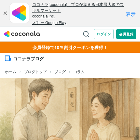
会員登録で10％割引クーポンを獲得！
ココナラブログ
ホーム
ブログトップ
ブログ
コラム