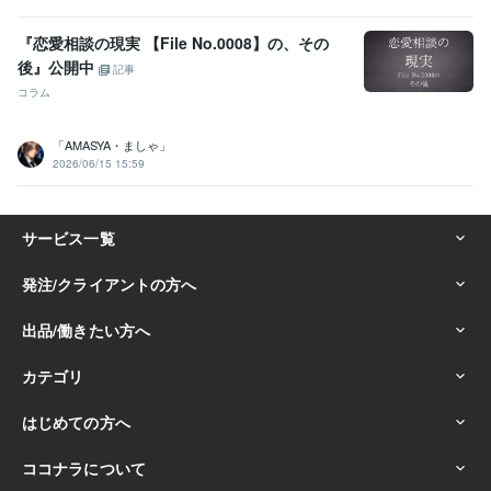
『恋愛相談の現実 【File No.0008】の、その
後』公開中
記事
コラム
「AMASYA・ましゃ」
2026/06/15 15:59