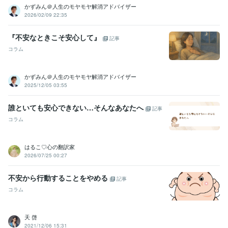
かずみん＠人生のモヤモヤ解消アドバイザー
語学力
2026/02/09 22:35
英語
日常会話レベル
『不安なときこそ安心して』
記事
コラム
かずみん＠人生のモヤモヤ解消アドバイザー
2025/12/05 03:55
誰といても安心できない…そんなあなたへ
記事
コラム
はるこ♡心の翻訳家
2026/07/25 00:27
不安から行動することをやめる
記事
コラム
天 啓
2021/12/06 15:31