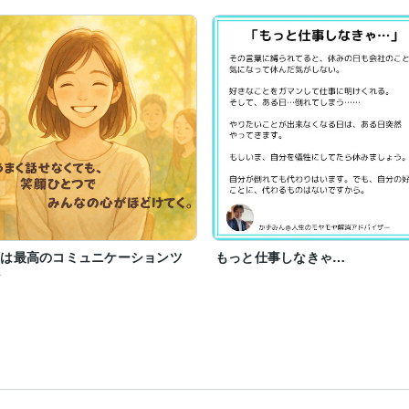
一歩です。

いただきます。
顔は最高のコミュニケーションツ
もっと仕事しなきゃ…
ル