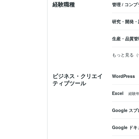
経験職種
管理
/
コンプ
研究・開発・
生産・品質管
もっと見る（
ビジネス・クリエイ
WordPress
ティブツール
Excel
経験
Google 
Google ド