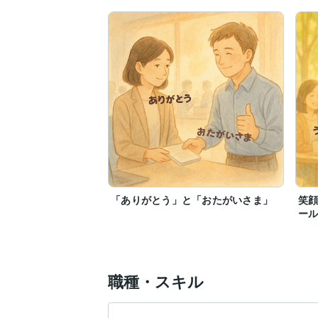
もう、ひとりで抱え込まなくて大丈夫。

「話したい」「聞いてほしい」

そう思えたときが、あなたにとって大きな
これまでずっと、我慢してきた声を、

大切に聴かせていただきます。

どんなお話でも大丈夫。

心がふっと軽くなる、

そんな時間になれるようお手伝いさせて
「ありがとう」と「おたがいさま」
笑
ー
職種・スキル