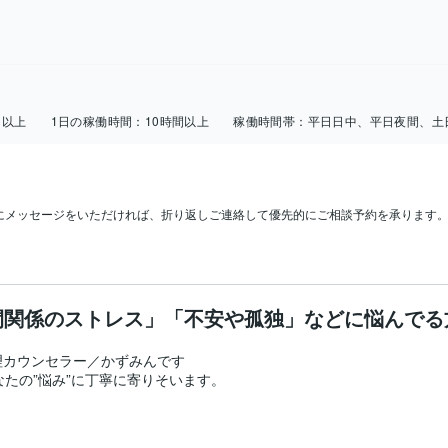
日以上
1日の稼働時間：
10時間以上
稼働時間帯：
平日日中、平日夜間、土
にメッセージをいただければ、折り返しご連絡して優先的にご相談予約を承ります
間関係のストレス」「不安や孤独」などに悩んでる
カウンセラー／かずみんです

たの”悩み”に丁寧に寄りそいます。
