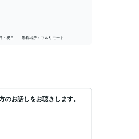
日・祝日
勤務場所：
フルリモート
。
方のお話しをお聴きします。