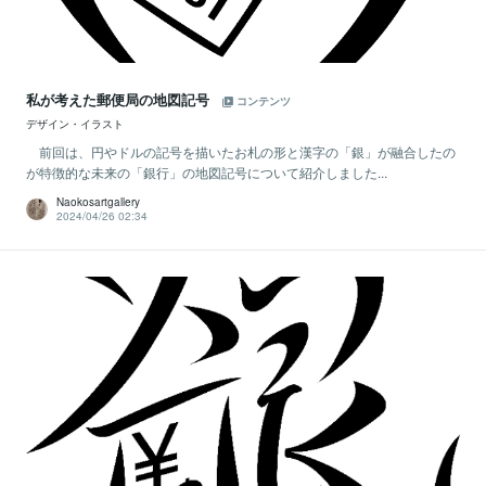
私が考えた郵便局の地図記号
コンテンツ
デザイン・イラスト
前回は、円やドルの記号を描いたお札の形と漢字の「銀」が融合したの
が特徴的な未来の「銀行」の地図記号について紹介しました...
Naokosartgallery
2024/04/26 02:34