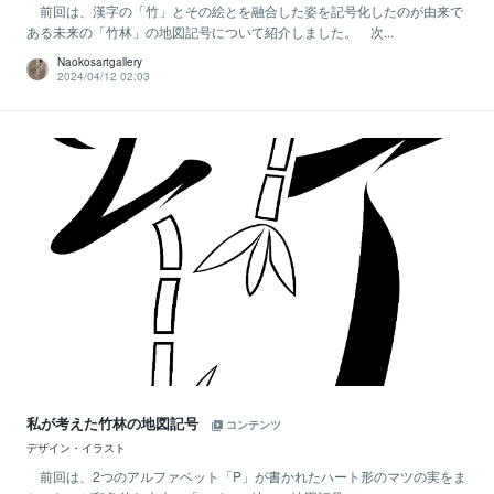
前回は、漢字の「竹」とその絵とを融合した姿を記号化したのが由来で
ある未来の「竹林」の地図記号について紹介しました。 次...
Naokosartgallery
2024/04/12 02:03
私が考えた竹林の地図記号
コンテンツ
デザイン・イラスト
前回は、2つのアルファベット「P」が書かれたハート形のマツの実をま