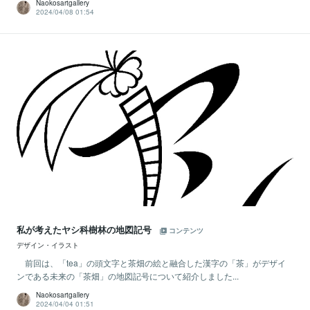
Naokosartgallery
2024/04/08 01:54
私が考えたヤシ科樹林の地図記号
コンテンツ
デザイン・イラスト
前回は、「tea」の頭文字と茶畑の絵と融合した漢字の「茶」がデザイ
ンである未来の「茶畑」の地図記号について紹介しました...
Naokosartgallery
2024/04/04 01:51