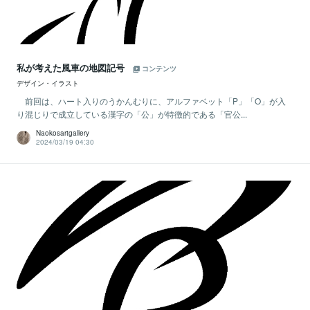
私が考えた風車の地図記号
コンテンツ
デザイン・イラスト
前回は、ハート入りのうかんむりに、アルファベット「P」「O」が入
り混じりで成立している漢字の「公」が特徴的である「官公...
Naokosartgallery
2024/03/19 04:30