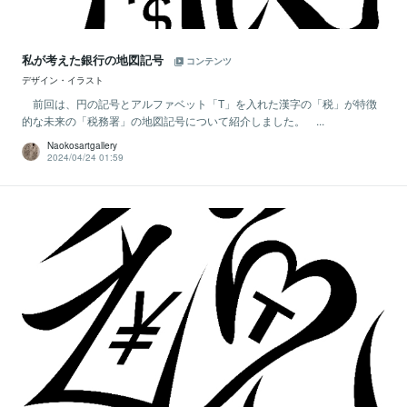
私が考えた銀行の地図記号
コンテンツ
デザイン・イラスト
前回は、円の記号とアルファベット「T」を入れた漢字の「税」が特徴
的な未来の「税務署」の地図記号について紹介しました。 ...
Naokosartgallery
2024/04/24 01:59