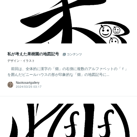
私が考えた果樹園の地図記号
コンテンツ
デザイン・イラスト
前回は、全体的に漢字の「畑」の右側に複数のアルファベットの「ｆ」
を囲んだビニールハウスの形が印象的な「畑」の地図記号に...
Naokosartgallery
2024/03/25 03:17