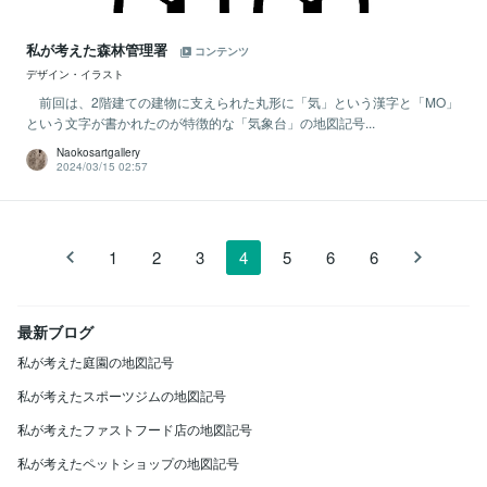
私が考えた森林管理署
コンテンツ
デザイン・イラスト
前回は、2階建ての建物に支えられた丸形に「気」という漢字と「MO」
という文字が書かれたのが特徴的な「気象台」の地図記号...
Naokosartgallery
2024/03/15 02:57
1
2
3
4
5
6
6
最新ブログ
私が考えた庭園の地図記号
私が考えたスポーツジムの地図記号
私が考えたファストフード店の地図記号
私が考えたペットショップの地図記号