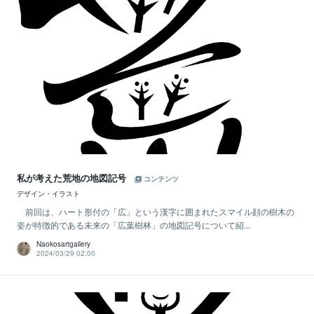
私が考えた荒地の地図記号
コンテンツ
デザイン・イラスト
前回は、ハート形付の「広」という漢字に囲まれたスマイル顔の樹木の
姿が特徴的である未来の「広葉樹林」の地図記号について紹...
Naokosartgallery
2024/03/29 02:00