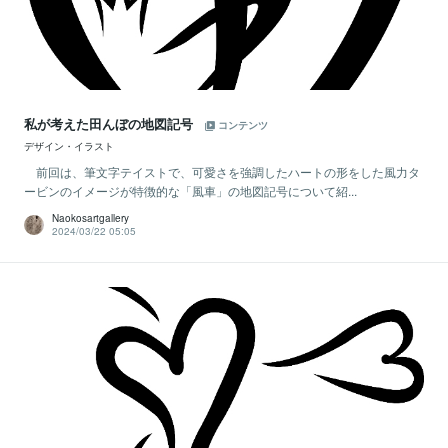
私が考えた田んぼの地図記号
コンテンツ
デザイン・イラスト
前回は、筆文字テイストで、可愛さを強調したハートの形をした風力タ
ービンのイメージが特徴的な「風車」の地図記号について紹...
Naokosartgallery
2024/03/22 05:05