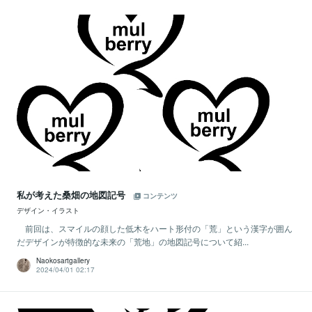
私が考えた桑畑の地図記号
コンテンツ
デザイン・イラスト
前回は、スマイルの顔した低木をハート形付の「荒」という漢字が囲ん
だデザインが特徴的な未来の「荒地」の地図記号について紹...
Naokosartgallery
2024/04/01 02:17