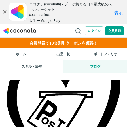
会員登録で10％割引クーポンを獲得！
ホーム
出品一覧
ポートフォリオ
スキル・経歴
ブログ