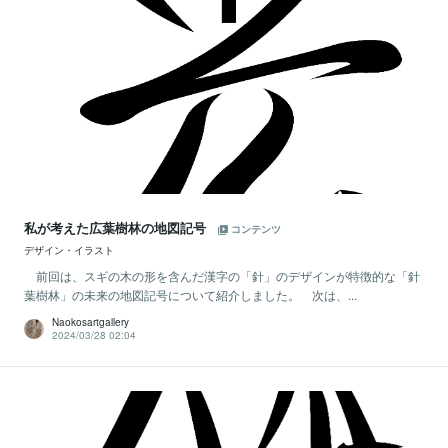
私が考えた広葉樹林の地図記号
コンテンツ
デザイン・イラスト
前回は、スギの木の形を含んだ漢字の「針」のデザインが特徴的な「針
葉樹林」の未来の地図記号について紹介しました。 次は、...
Naokosartgallery
2024/03/28 02:04