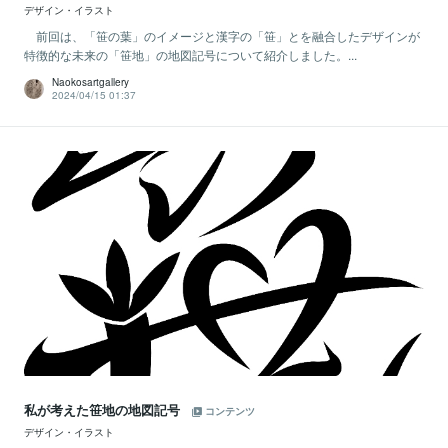
デザイン・イラスト
前回は、「笹の葉」のイメージと漢字の「笹」とを融合したデザインが
特徴的な未来の「笹地」の地図記号について紹介しました。...
Naokosartgallery
2024/04/15 01:37
私が考えた笹地の地図記号
コンテンツ
デザイン・イラスト