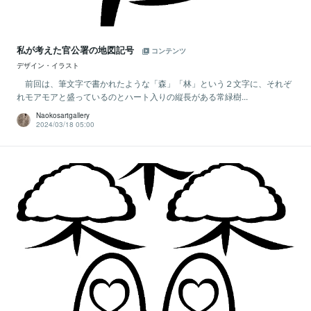
私が考えた官公署の地図記号
コンテンツ
デザイン・イラスト
前回は、筆文字で書かれたような「森」「林」という２文字に、それぞ
れモアモアと盛っているのとハート入りの縦長がある常緑樹...
Naokosartgallery
2024/03/18 05:00