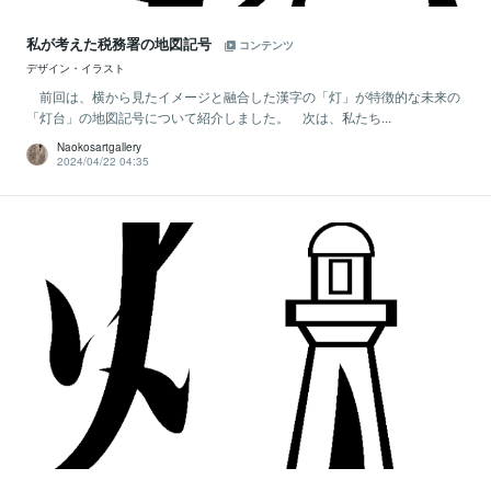
私が考えた税務署の地図記号
コンテンツ
デザイン・イラスト
前回は、横から見たイメージと融合した漢字の「灯」が特徴的な未来の
「灯台」の地図記号について紹介しました。 次は、私たち...
Naokosartgallery
2024/04/22 04:35