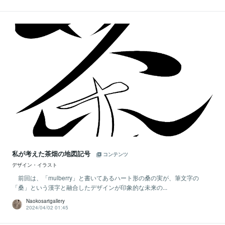
私が考えた茶畑の地図記号
コンテンツ
デザイン・イラスト
前回は、「mulberry」と書いてあるハート形の桑の実が、筆文字の
「桑」という漢字と融合したデザインが印象的な未来の...
Naokosartgallery
2024/04/02 01:45