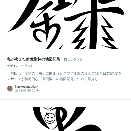
私が考えた針葉樹林の地図記号
コンテンツ
デザイン・イラスト
前回は、漢字の「果」に囲まれたスマイル顔のりんご(または梨)の姿を
デザインが特徴的な「果樹園」の地図記号について紹介し...
Naokosartgallery
2024/03/26 00:54