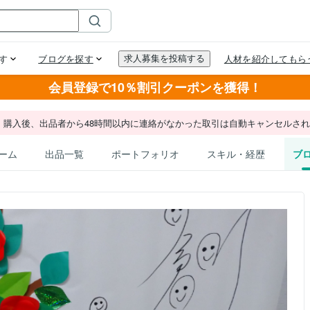
会員登録で10％割引クーポンを獲得！
。購入後、出品者から48時間以内に連絡がなかった取引は自動キャンセルさ
ーム
出品一覧
ポートフォリオ
スキル・経歴
ブ