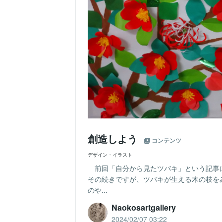
創造しよう
コンテンツ
デザイン・イラスト
前回「自分から見たツバキ」という記事
その続きですが、ツバキが生える木の枝を
のや...
Naokosartgallery
2024/02/07 03:22