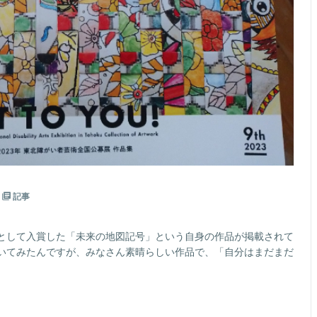
記事
として入賞した「未来の地図記号」という自身の作品が掲載されて
いてみたんですが、みなさん素晴らしい作品で、「自分はまだまだ