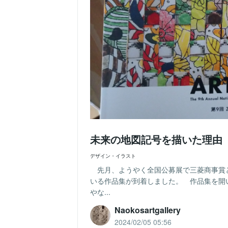
未来の地図記号を描いた理由
デザイン・イラスト
先月、ようやく全国公募展で三菱商事賞
いる作品集が到着しました。 作品集を開
やな...
Naokosartgallery
2024/02/05 05:56