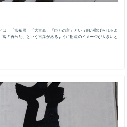
とは、「富裕層」「大富豪」「巨万の富」という例が挙げられるよ
「富の再分配」という言葉があるように財産のイメージが大きいと