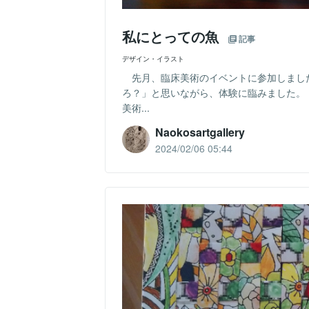
私にとっての魚
記事
デザイン・イラスト
先月、臨床美術のイベントに参加しまし
ろ？」と思いながら、体験に臨みました。
美術...
Naokosartgallery
2024/02/06 05:44