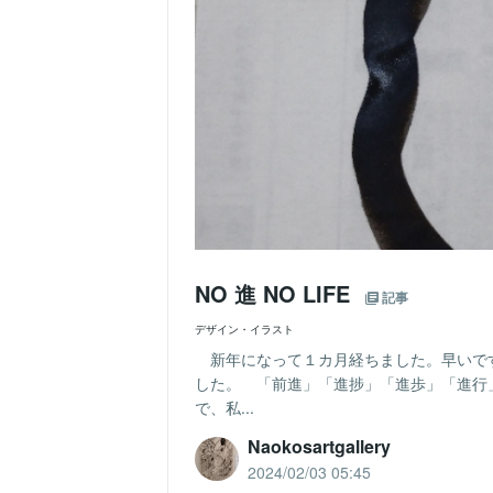
NO 進 NO LIFE
記事
デザイン・イラスト
新年になって１カ月経ちました。早いで
した。 「前進」「進捗」「進歩」「進行
で、私...
Naokosartgallery
2024/02/03 05:45