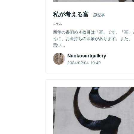
私が考える富
記事
コラム
新年の書初め４枚目は「富」です。「富」
うに、お金持ちの印象があります。また、
思い...
Naokosartgallery
2024/02/04 10:49