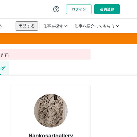
れます。
ログ
Naokosartgallery