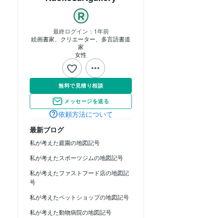
最終ログイン：
1年前
絵画書家、クリエーター、多言語書道
家
女性
無料で見積り相談
メッセージを送る
依頼方法について
最新ブログ
私が考えた庭園の地図記号
私が考えたスポーツジムの地図記号
私が考えたファストフード店の地図記
号
私が考えたペットショップの地図記号
私が考えた動物病院の地図記号