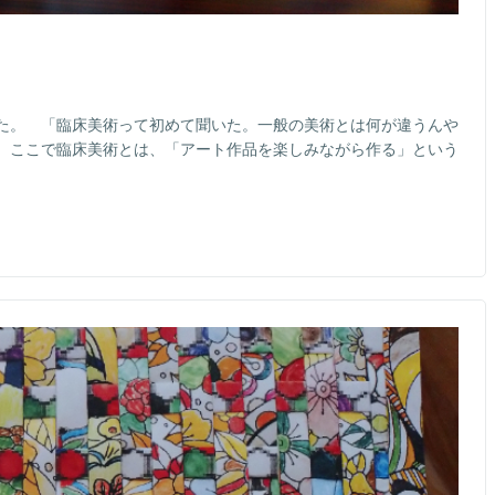
た。 「臨床美術って初めて聞いた。一般の美術とは何が違うんや
 ここで臨床美術とは、「アート作品を楽しみながら作る」という