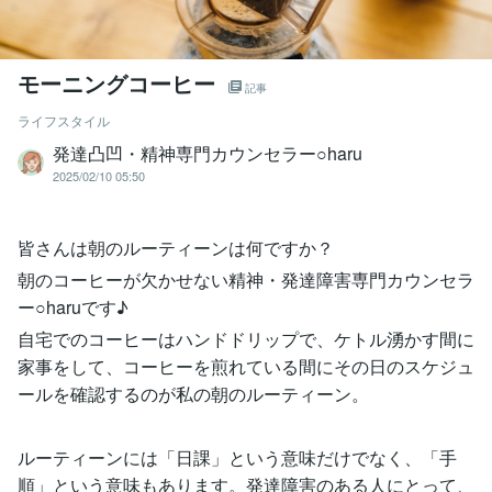
モーニングコーヒー
記事
ライフスタイル
発達凸凹・精神専門カウンセラー○haru
2025/02/10 05:50
皆さんは朝のルーティーンは何ですか？
朝のコーヒーが欠かせない精神・発達障害専門カウンセラ
ー○haruです♪
自宅でのコーヒーはハンドドリップで、ケトル湧かす間に
家事をして、コーヒーを煎れている間にその日のスケジュ
ールを確認するのが私の朝のルーティーン。
ルーティーンには「日課」という意味だけでなく、「手
順」という意味もあります。発達障害のある人にとって、