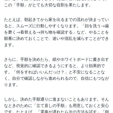
この「手順」がとても大切な役割を果たします。
たとえば、朝起きてから家を出るまでの流れが決まってい
ると、スムーズに行動しやすくなります。「顔を洗う→歯
を磨く→着替える→持ち物を確認する」など、やることを
順番に決めておくことで、迷いや混乱を減らすことができ
ます。
さらに、手順を決めたら、紙やホワイトボードに書き出す
など、視覚的に確認できるようにすると、より効果的で
す。「何をすればいいんだっけ？」と不安になることな
く、自分で確認しながら進められるので、自信にもつなが
ります。
しかし、決めた手順通りに進まないこともあります。そん
なときのために「立て直しの手順」も用意しておくと安心
です。たとえば、「電車が遅れたら次の方法を試す」「朝