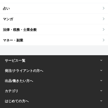
占い
マンガ
法律・税務・士業全般
マネー・副業