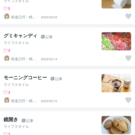
ライフスタイル
5
発達凸凹・精神
2025/02/03
専門カウンセラ
ー○haru
グミキャンディ
記事
ライフスタイル
3
発達凸凹・精神
2025/02/14
専門カウンセラ
ー○haru
モーニングコーヒー
記事
ライフスタイル
3
発達凸凹・精神
2025/02/10
専門カウンセラ
ー○haru
鏡開き
記事
ライフスタイル
3