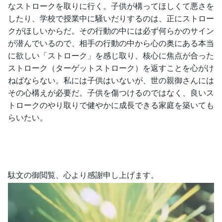
なストロークを取りに行く。子供が構ってほしくて悪さを
したり、学校で授業中に騒いだりするのは、正にストロー
クがほしいからだ。その行動の中には必ず何らかのサイン
が潜んでいるので、相手の行動の中から心の奥にある本当
に欲しい「ストローク」を感じ取り、核心に焦点が合った
ストローク（ターゲットストローク）を返すことを心がけ
ねばならない。私には子供はいないが、世の親御さんには
その心構えが必要だ。子供を傷つけるのではなく、良いス
トロークのやり取りで健やかに成長できる家庭を築いても
らいたい。
駄文の御閲覧、心より感謝申し上げます。