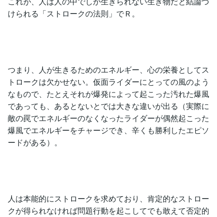
これが、人は人の中でしか生きられない生き物だと結論づ
けられる「ストロークの法則」でＲ。
つまり、人が生きるためのエネルギー、心の栄養としてス
トロークは欠かせない。仮面ライダーにとっての風のよう
なもので、たとえそれが爆発によって起こった汚れた爆風
であっても、あるとないとでは大きな違いが出る（実際に
敵の罠でエネルギーのなくなったライダーが偶然起こった
爆風でエネルギーをチャージでき、辛くも勝利したエピソ
ードがある）。
人は本能的にストロークを求めており、肯定的なストロー
クが得られなければ問題行動を起こしてでも敢えて否定的