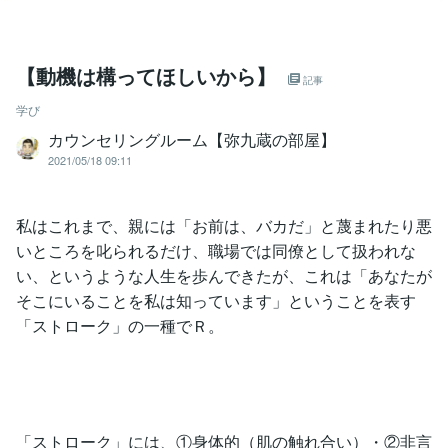
【動機は構ってほしいから】
記事
学び
カウンセリングルーム【弥九蔵の部屋】
2021/05/18 09:11
私はこれまで、親には「お前は、バカだ」と蔑まれたり悪
いところを叱られるだけ、職場では同僚として扱われな
い、というような人生を歩んできたが、これは「あなたが
そこにいることを私は知っています」ということを表す
「ストローク」の一種でＲ。
「ストローク」には、①身体的（肌の触れ合い）・②非言