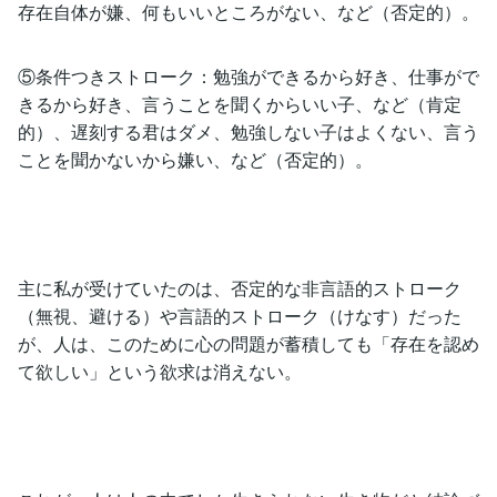
存在自体が嫌、何もいいところがない、など（否定的）。
⑤条件つきストローク：勉強ができるから好き、仕事がで
きるから好き、言うことを聞くからいい子、など（肯定
的）、遅刻する君はダメ、勉強しない子はよくない、言う
ことを聞かないから嫌い、など（否定的）。
主に私が受けていたのは、否定的な非言語的ストローク
（無視、避ける）や言語的ストローク（けなす）だった
が、人は、このために心の問題が蓄積しても「存在を認め
て欲しい」という欲求は消えない。