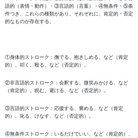
語的（表情・動作）・③言語的（言葉）・④無条件・⑤条
件つき、これらの種類があり、それぞれに、肯定的・否定
的なものが存在する。
①身体的ストローク：撫でる、抱きしめる、など（肯定
的）、叩く、殴る、など（否定的）。
②非言語的ストローク：会釈する、微笑みかける、など
（肯定的）、睨む、避ける、など（否定的）。
③言語的ストローク：応援する、褒める、など（肯定
的）、叱る、けなす、など（否定的）。
④無条件ストローク：いるだけでいい、など（肯定的）、