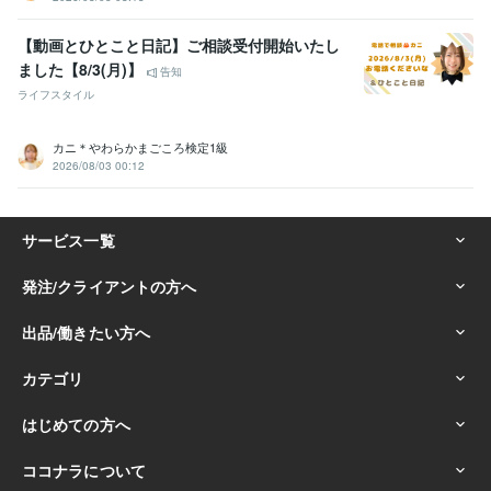
【動画とひとこと日記】ご相談受付開始いたし
ました【8/3(月)】
告知
ライフスタイル
カニ＊やわらかまごころ検定1級
2026/08/03 00:12