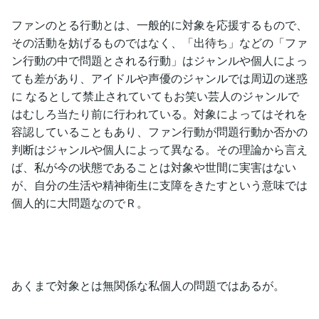
ファンのとる行動とは、一般的に対象を応援するもので、
その活動を妨げるものではなく、「出待ち」などの「ファ
ン行動の中で問題とされる行動」はジャンルや個人によっ
ても差があり、アイドルや声優のジャンルでは周辺の迷惑
に なるとして禁止されていてもお笑い芸人のジャンルで
はむしろ当たり前に行われている。対象によってはそれを
容認していることもあり、ファン行動が問題行動か否かの
判断はジャンルや個人によって異なる。その理論から言え
ば、私が今の状態であることは対象や世間に実害はない
が、自分の生活や精神衛生に支障をきたすという意味では
個人的に大問題なのでＲ。
あくまで対象とは無関係な私個人の問題ではあるが。