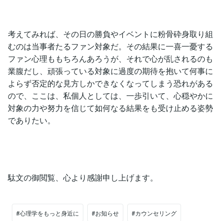
考えてみれば、その日の勝負やイベントに粉骨砕身取り組
むのは当事者たるファン対象だ。その結果に一喜一憂する
ファン心理ももちろんあろうが、それで心が乱されるのも
業腹だし、頑張っている対象に過度の期待を抱いて何事に
よらず否定的な見方しかできなくなってしまう恐れがある
ので、ここは、私個人としては、一歩引いて、心穏やかに
対象の力や努力を信じて如何なる結果をも受け止める姿勢
でありたい。
駄文の御閲覧、心より感謝申し上げます。
#心理学をもっと身近に
#お知らせ
#カウンセリング