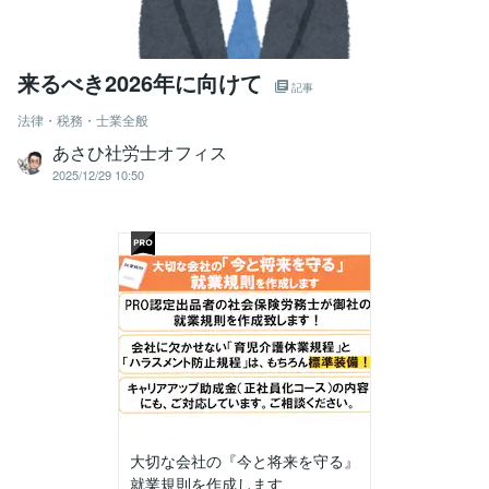
来るべき2026年に向けて
記事
法律・税務・士業全般
あさひ社労士オフィス
2025/12/29 10:50
大切な会社の『今と将来を守る』
就業規則を作成します