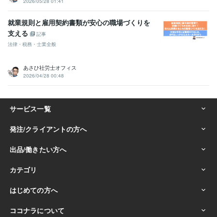
2026/05/28 01:41
就業規則と雇用契約書類が安心の職場づくりを
支える
記事
法律・税務・士業全般
あさひ社労士オフィス
2026/04/28 00:48