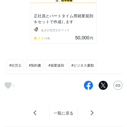
正社員とパートタイム用就業規則
をセットで作成します
あさひ社労士オフィス
50,000
4.8
円
(14)
#社労士
#契約書
#就業規則
#ビジネス書類
5
一覧に戻る