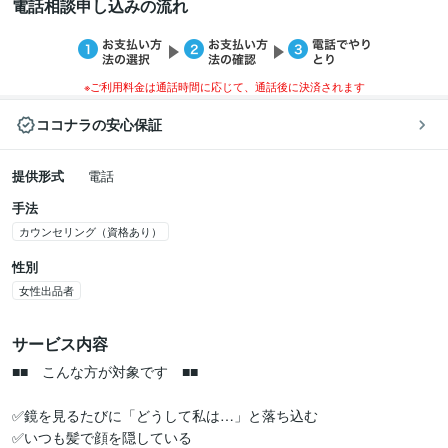
電話相談申し込みの流れ
※ご利用料金は通話時間に応じて、通話後に決済されます
ココナラの安心保証
提供形式
電話
手法
カウンセリング（資格あり）
性別
女性出品者
サービス内容
■■　こんな方が対象です　■■

✅鏡を見るたびに「どうして私は…」と落ち込む

✅いつも髪で顔を隠している
