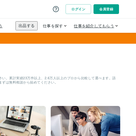
い。累計実績23万件以上、2.6万人以上のプロから比較して選べます。語
まずは無料相談から始めてください。