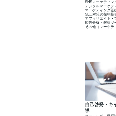
SNSマーケティン
デジタルマーケテ
マーケティング基
SEO対策の技術指
アフィリエイト・
広告分析・解析ツ
その他（マーケテ
自己啓発・キ
導
コーチング・目標