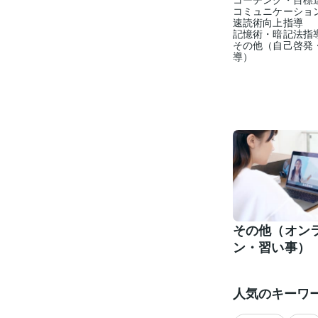
コミュニケーショ
速読術向上指導
記憶術・暗記法指
その他（自己啓発
導）
その他（オン
ン・習い事）
人気のキーワ