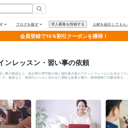
会員登録で10％割引クーポンを獲得！
インレッスン・習い事の依頼
習い事の相談なら、各分野の専門家が揃う国内最大級のプラットフォームにお任せくださ
ング、勉強など、個別のレベルに合わせた柔軟な提案が魅力。納得価格での解決策を、