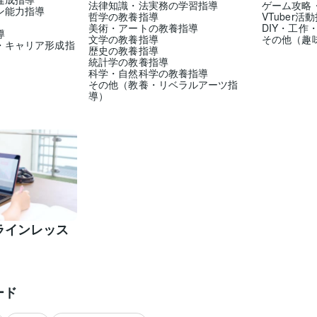
法律知識・法実務の学習指導
ゲーム攻略
ン能力指導
哲学の教養指導
VTuber活
美術・アートの教養指導
DIY・工作
導
文学の教養指導
その他（趣
・キャリア形成指
歴史の教養指導
統計学の教養指導
科学・自然科学の教養指導
その他（教養・リベラルアーツ指
導）
ラインレッス
ード