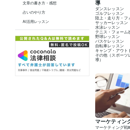
導
文章の書き方・感想
ダンスレッスン
占いのやり方
ゴルフレッスン
陸上・走り方・フ
AI活用レッスン
サッカーレッスン
水泳レッスン
テニス・フォーム
野球レッスン
バスケレッスン
自転車レッスン
キャンプ・アウト
その他（スポーツ
導）
マーケティン
マーケティング戦