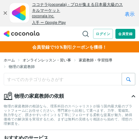
会員登録で10％割引クーポンを獲得！
ホーム
オンラインレッスン・習い事
家庭教師・学習指導
物理の家庭教師
物理の家庭教師の依頼
物理の家庭教師の相談なら、理系科目のスペシャリストが揃う国内最大級のプラ
ットフォームにお任せください。専門家から比較して選べます。力学、電磁気、
熱力学など、躓きやすいポイントを丁寧にフォローする柔軟な提案が魅力。納得
価格での解決策を実現するため、まずは無料の見積もり相談から始めて、理想の
理解度を。
おすすめのサービス