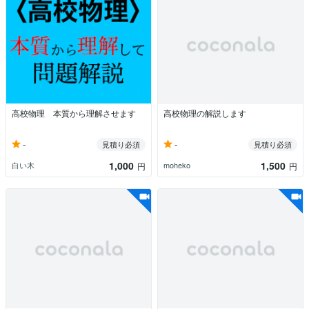
高校物理 本質から理解させます
高校物理の解説します
-
-
見積り必須
見積り必須
1,000
1,500
白い木
moheko
円
円