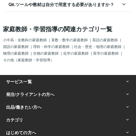
Q6.ツールや教材は自分で用意する必要がありますか？
家庭教師・学習指導の関連カテゴリ一覧
小中高・全教科の家庭教師
｜
算数・数学の家庭教師
｜
英語の家庭教師
｜
国語の家庭教師
｜
理科・科学の家庭教師
｜
社会・歴史・地理の家庭教師
｜
物理の家庭教師
｜
生物の家庭教師
｜
化学の家庭教師
｜
医学の家庭教師
｜
その他（家庭教師・学習指導）