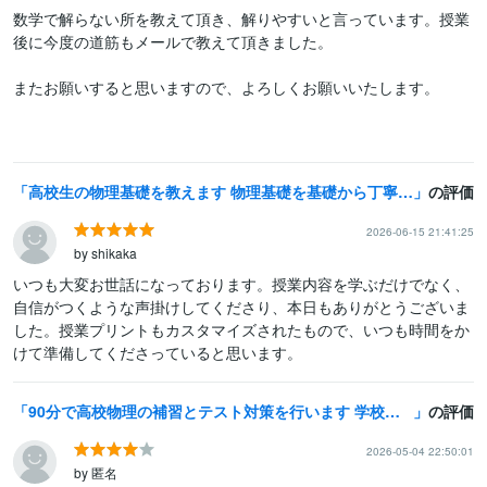
数学で解らない所を教えて頂き、解りやすいと言っています。授業
後に今度の道筋もメールで教えて頂きました。

またお願いすると思いますので、よろしくお願いいたします。

高校生の物理基礎を教えます 物理基礎を基礎から丁寧に解説します。
の評価
2026-06-15 21:41:25
by shikaka
いつも大変お世話になっております。授業内容を学ぶだけでなく、
自信がつくような声掛けしてくださり、本日もありがとうございま
した。授業プリントもカスタマイズされたもので、いつも時間をか
けて準備してくださっていると思います。
90分で高校物理の補習とテスト対策を行います 学校、予備校の授業がついていけいない方向けの補習サービス
の評価
2026-05-04 22:50:01
by 匿名