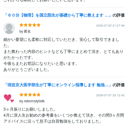
６０分【物理】を国立院生が基礎から丁寧に教えます 初回お試し歓迎！物理を授業から受験対策までサポートします
の評価
2026-07-20 21:07:48
by 匿名
細かい要望にも柔軟に対応していただき、安心して取引できまし
た。

また教わった内容のヒントなども丁寧にまとめて頂き、とてもあり
がたかったです。

今後もまたお世話になりたいと思います。

ありがとうございました。
現役京大医学部生が丁寧にオンライン指導します 勉強のサポートはもちろん、受験相談にも真摯に対応します！
の評価
2026-07-07 20:12:42
by rebornstylistk
3ヶ月振りにお願いしました。

4月に浪人生お勧めの参考書をいくつか教えて頂き、その間3ヶ月間
アドバイスに沿って息子は自習勉強をしておりました。
