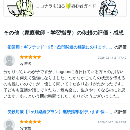
その他（家庭教師・学習指導）の依頼の評価・感想
初回用：ギフテッド・2E・凸凹関連の相談にのります わが子/自分は周りと違う？凸凹っ子に関するお話をしたい方へ
の評価
2026-02-11 21:47:42
by 匿名
分かりづらいわが子ですが、Lagoonに通われている方々のお話や
ご経験を伺えて勉強になりました。なかなかこちらの状況を伝える
のも難しいのですが、優しく聞いてくださりありがたかったです。
子どもも直接お話しできたら、気も楽に、生きやすくなるのにと思
います。あっという間の時間でした。ありがとうございました。
受験対策【1ヶ月継続プラン】継続指導を行います 個別指導塾で副室長兼講師として指導経験有！【90分×8回】
の評価
2026-01-25 19:13:07
by 女性