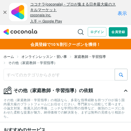
会員登録で10％割引クーポンを獲得！
ホーム
オンラインレッスン・習い事
家庭教師・学習指導
その他（家庭教師・学習指導）
その他（家庭教師・学習指導）の依頼
その他（家庭教師・学習指導）の相談なら、多彩な指導経験を持つプロが揃う国
内最大級のプラットフォームにお任せください。専門家から比較して選べます。
小論文対策、推薦入試の準備、ニッチな学問分野の指導など、個別のニーズに合
わせた柔軟な提案が魅力。納得価格での解決策を、まずは無料の見積もり相談か
ら。
おすすめのサービス