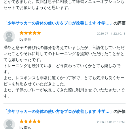
とができました。次回は息子に相談して練習メニューオプションも
セットでお願いしようかと思います。
少年サッカーの身体の使い方をプロが改善します 小学生サッカーの当たり負けやキック力など悩みを改善します！
の評価
2026-07-11 22:10:18
by 男性
漠然と息子の伸び代の部分を考えていましたが、言語化していただ
いたことやそれに対してのトレーニングを提案いただけたことがと
ても嬉しかったです。

トレーニングを続けていき、どう変わっていくかとても楽しみで
す。

また、レスポンスも非常に速くかつ丁寧で、とても気持ち良くサー
ビスを利用させていただきました。

また、子供のプレーが成長してきた際に利用させていただきたいで
す。
少年サッカーの身体の使い方をプロが改善します 小学生サッカーの当たり負けやキック力など悩みを改善します！
の評価
2026-07-05 21:32:52
by 匿名