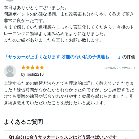
本日はありがとうございました。

問題ポイントの的確な指摘、また改善案も分かりやすく教えて頂き
非常に良かったです。

今まで感じていた違和感をしっかり言語化してくださり、今後のト
レーニングに効率よく組み込めるようになりました。

またのご縁がありましたら宜しくお願い致します。
サッカーが上手くなります 才能のない私の子供達も.we下部、県トレに合格させました
の評価
2026-07-02 22:02:31
by Toshi2210
上達するための練習方法をとても理論的に詳しく教えていただきま
した！練習時間がなかなかとれなかったのですが、少し練習するだ
けでも実際の練習や試合でわかりやすく効果を感じられました。引
き続き教えていただいたことを続けたいと思います。
よくあるご質問
Q1.自分に合うサッカーレッスンはどう選べばいいです