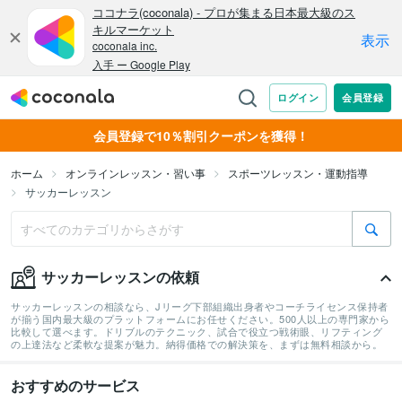
会員登録で10％割引クーポンを獲得！
ホーム
オンラインレッスン・習い事
スポーツレッスン・運動指導
サッカーレッスン
サッカーレッスンの依頼
サッカーレッスンの相談なら、Jリーグ下部組織出身者やコーチライセンス保持者
が揃う国内最大級のプラットフォームにお任せください。500人以上の専門家から
比較して選べます。ドリブルのテクニック、試合で役立つ戦術眼、リフティング
の上達法など柔軟な提案が魅力。納得価格での解決策を、まずは無料相談から。
おすすめのサービス