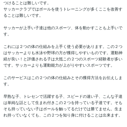
つけることは難しいです。

サッカークラブではボールを使うトレーニングが多くここを改善す
ることは難しいです。

サッカーが上手い子達は他のスポーツ、体を動かすことも上手いで
す。

これには２つの体の仕組みを上手く使う必要があります。この２つ
はサッカーよりも水泳や野球の方が獲得しやすいものです。運動神
経が良い！と評価される子は大抵この２つのスポーツ経験者が多い
です。サッカーよりも運動能力が上がりやすいスポーツです。

このサービスはこの２つの体の仕組みとその獲得方法をお伝えしま
す。

早熟な子、トレセンで活躍する子、スピードの速い子、こんな子達
は単純な話として生まれ付きこの２つを持っている子達です。そも
そも持っていない子はボールを触ってるだけでは勝てません。生ま
れ持っていなくても、この２つを知り身に付けることは出来ます。