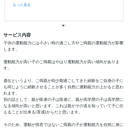
もっと見る
サービス内容
子供の運動能力には小さい時の過ごし方やご両親の運動能力が影響
します。

運動能力が高い子のご両親はやはり運動能力が高い傾向がありま
す。

遺伝というより、ご両親が幼少期過ごしてきた経験をご自身の子に
も同じように経験させることが多く自然に運動能力が上がると思わ
れます。

別の話として、親が医者の子は医者に、親が高学歴の子は高学歴に
なる傾向が高いと思います。これは親がその道を知っていて子に伝
えることが出来る(育成)からだと思います。

そのため、運動が得意ではないご両親の子が運動能力を自然に身に