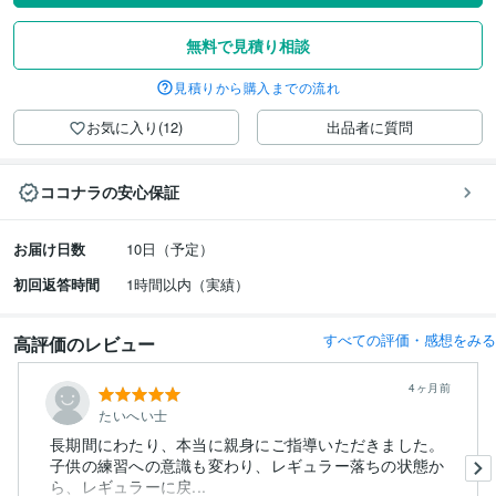
無料で見積り相談
見積りから購入までの流れ
お気に入り(12)
出品者に質問
ココナラの安心保証
お届け日数
10日（予定）
初回返答時間
1時間以内（実績）
すべての評価・感想をみる
高評価のレビュー
4ヶ月前
たいへい士
長期間にわたり、本当に親身にご指導いただきました。
子供の練習への意識も変わり、レギュラー落ちの状態か
ら、レギュラーに戻...