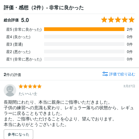
評価・感想（2件）- 非常に良かった
5.0
総合評価
星5 (非常に良かった)
2件
星4 (良かった)
0件
星3 (普通)
0件
星2 (悪かった)
0件
星1 (非常に悪かった)
0件
2
評価で絞り込む
件の評価
3月27日
たいへい士
長期間にわたり、本当に親身にご指導いただきました。

子供の練習への意識も変わり、レギュラー落ちの状態から、レギュ
ラーに戻ることもできました。

また、ご指導いただけることを心より、望んでおります。

本当にありがとうございました。
参考になった