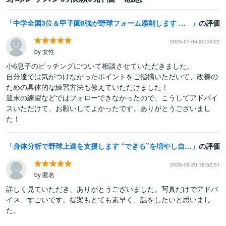
中学全国3位＆甲子園8強が野球フォーム添削します 完全チャット限定顔出し不要で全国レベルの技術を伝授！
の評価
2026-07-06 20:40:22
by 女性
小6息子のピッチングについて相談させていただきました。

自分達では気がつけなかったポイントをご指摘いただいて、改善の
ための具体的な練習方法も教えていただけました！

週末の練習などではフォローできなかったので、こうしてアドバイ
スいただけて、お願いしてよかったです。ありがとうございまし
た！
身体分析で野球上達を支援します “できる”を増やし自信へ繋げます
の評価
2026-06-20 16:52:51
by 匿名
詳しく見ていただき、ありがとうございました。写真だけでアドバ
イス、すごいです。提案もとても素早く、話をしたいと思いまし
た。
