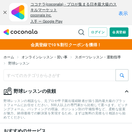
会員登録で10％割引クーポンを獲得！
ホーム
オンラインレッスン・習い事
スポーツレッスン・運動指導
野球レッスン
野球レッスンの依頼
野球レッスンの相談なら、元プロや甲子園出場経験者が揃う国内最大級のプラッ
トフォームにお任せください。500人以上の専門家から比較して選べます。ピッチ
ングフォーム、バッティングの理論、ポジション別の守備指導など、柔軟な提案
が魅力。納得価格での解決策を実現するため、まずは無料の見積もり相談から始
めてください。
おすすめのサービス