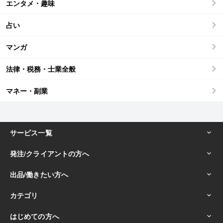
エンタメ・趣味
占い
マンガ
法律・税務・士業全般
マネー・副業