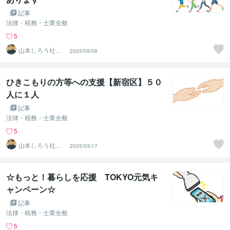
記事
法律・税務・士業全般
5
山本しろう社労
2025/09/08
士事務所
ひきこもりの方等への支援【新宿区】５０
人に１人
記事
法律・税務・士業全般
5
山本しろう社労
2025/03/17
士事務所
☆もっと！暮らしを応援 TOKYO元気キ
ャンペーン☆
記事
法律・税務・士業全般
5