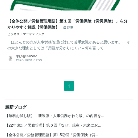
【全体公開／労務管理用語】第１回「労働保険（労災保険）」を分
かりやすく解説【労働保険】
記事
ビジネス・マーケティング
ほとんどの方が人事労務管理に対して苦手意識があると思います。 そ
の大きな理由としては「用語が分かりにくい＝何を言って...
学び舎StarVise
2020/10/31 01:53
1
最新ブログ
【無料お試し版】「新装版・人事労務かわら版」の内容を...
【22年改訂／労務管理】第０回「なぜ、現在・未来にお...
【全体公開／労務管理用語】第1.5②回「労働保険（労...