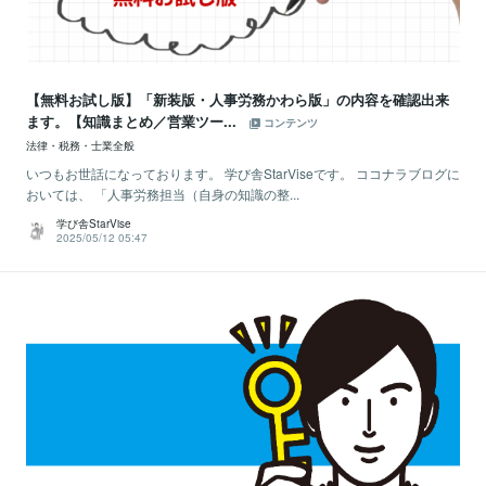
【無料お試し版】「新装版・人事労務かわら版」の内容を確認出来
ます。【知識まとめ／営業ツー...
コンテンツ
法律・税務・士業全般
いつもお世話になっております。 学び舎StarViseです。 ココナラブログに
おいては、 「人事労務担当（自身の知識の整...
学び舎StarVise
2025/05/12 05:47