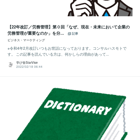
【22年改訂／労務管理】第０回「なぜ、現在・未来において企業の
労務管理が重要なのか」を分...
記事
ビジネス・マーケティング
※令和4年2月改訂いつもお世話になっております。コンサルハスモトで
す。 この記事を読んでいる方は、何かしらの理由があって...
学び舎StarVise
2022/02/18 06:44