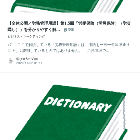
【全体公開／労務管理用語】第1.5回「労働保険（労災保険）（労災
隠し）」を分かりやすく解...
記事
ビジネス・マーケティング
※注 ここで解説している「労務管理用語」は、用語を一言一句法律通り
に正しく説明しているものではありません。 労務管理で...
学び舎StarVise
2020/11/02 01:44