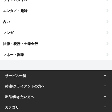
エンタメ・趣味
占い
マンガ
法律・税務・士業全般
マネー・副業