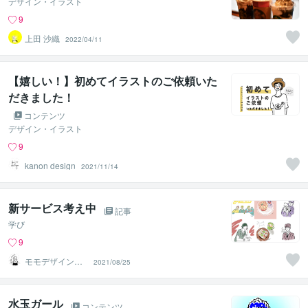
デザイン・イラスト
9
上田 沙織
2022/04/11
【嬉しい！】初めてイラストのご依頼いた
だきました！
コンテンツ
デザイン・イラスト
9
kanon design
2021/11/14
新サービス考え中
記事
学び
9
モモデザイン・
2021/08/25
心を癒すイラス
トレーター
水玉ガール
コンテンツ