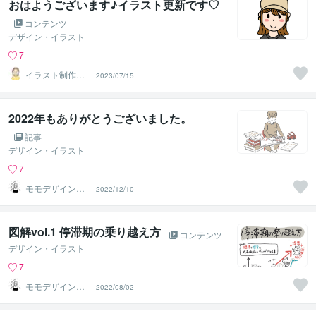
おはようございます♪イラスト更新です♡
コンテンツ
デザイン・イラスト
7
イラスト制作所
2023/07/15
はれ
2022年もありがとうございました。
記事
デザイン・イラスト
7
モモデザイン・
2022/12/10
心を癒すイラス
トレーター
図解vol.1 停滞期の乗り越え方
コンテンツ
デザイン・イラスト
7
モモデザイン・
2022/08/02
心を癒すイラス
トレーター