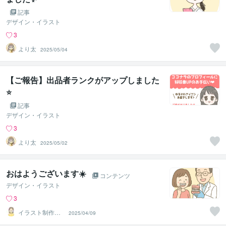
記事
デザイン・イラスト
3
より太
2025/05/04
【ご報告】出品者ランクがアップしました
⭐
記事
デザイン・イラスト
3
より太
2025/05/02
おはようございます☀️
コンテンツ
デザイン・イラスト
3
イラスト制作所
2025/04/09
はれ