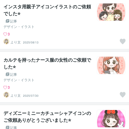
インスタ用親子アイコンイラストのご依頼
でした⭐
記事
デザイン・イラスト
3
より太
2025/08/13
カルテを持ったナース服の女性のご依頼で
した⭐
記事
デザイン・イラスト
3
より太
2025/07/30
ディズニーミニーカチューシャアイコンの
ご依頼ありがとうございました⭐
記事