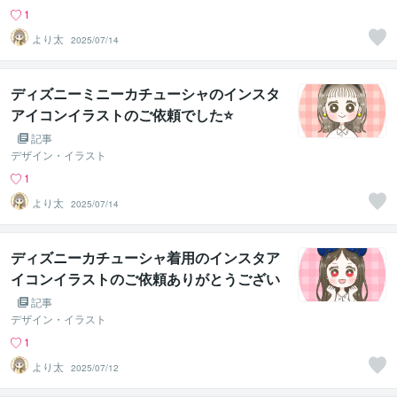
1
より太
2025/07/14
ディズニーミニーカチューシャのインスタ
アイコンイラストのご依頼でした⭐
記事
デザイン・イラスト
1
より太
2025/07/14
ディズニーカチューシャ着用のインスタア
イコンイラストのご依頼ありがとうござい
ました⭐
記事
デザイン・イラスト
1
より太
2025/07/12