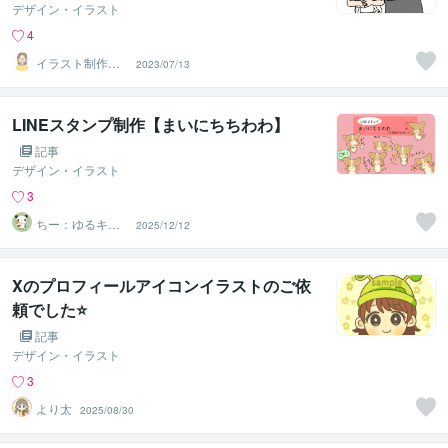
デザイン・イラスト
4
イラスト制作所
2023/07/13
はれ
LINEスタンプ制作【まいにちちわわ】
記事
デザイン・イラスト
3
ちー：ゆるキャ
2025/12/12
ライラストレー
ター
Xのプロフィールアイコンイラストのご依
頼でした⭐
記事
デザイン・イラスト
3
より太
2025/08/30