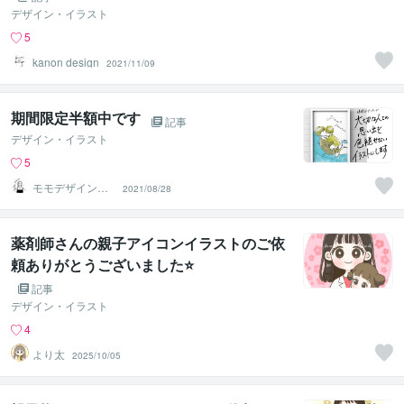
デザイン・イラスト
5
kanon design
2021/11/09
期間限定半額中です
記事
デザイン・イラスト
5
モモデザイン・
2021/08/28
心を癒すイラス
トレーター
薬剤師さんの親子アイコンイラストのご依
頼ありがとうございました⭐
記事
デザイン・イラスト
4
より太
2025/10/05