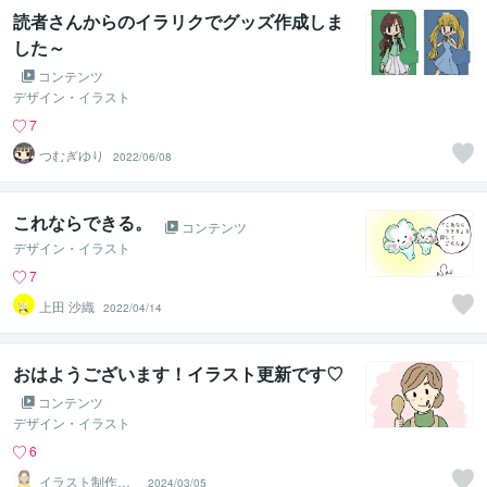
読者さんからのイラリクでグッズ作成しま
した～
コンテンツ
デザイン・イラスト
7
つむぎゆり
2022/06/08
これならできる。
コンテンツ
デザイン・イラスト
7
上田 沙織
2022/04/14
おはようございます！イラスト更新です♡
コンテンツ
デザイン・イラスト
6
イラスト制作所
2024/03/05