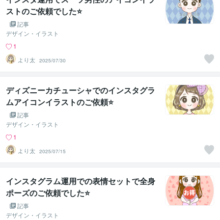
ストのご依頼でした⭐
記事
デザイン・イラスト
1
より太
2025/07/30
ディズニーカチューシャでのインスタグラ
ムアイコンイラストのご依頼⭐
記事
デザイン・イラスト
1
より太
2025/07/15
インスタグラム運用での表情セットで全身
ポーズのご依頼でした⭐
記事
デザイン・イラスト