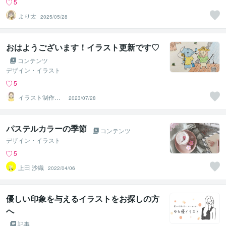
5
より太
2025/05/28
おはようございます！イラスト更新です♡
コンテンツ
デザイン・イラスト
5
イラスト制作所
2023/07/28
はれ
パステルカラーの季節
コンテンツ
デザイン・イラスト
5
上田 沙織
2022/04/06
優しい印象を与えるイラストをお探しの方
へ
記事