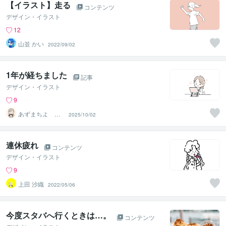
【イラスト】走る
コンテンツ
デザイン・イラスト
12
山並 かい
2022/09/02
1年が経ちました
記事
デザイン・イラスト
9
あずまちよ イ
2025/10/02
ラストレーター
連休疲れ
コンテンツ
デザイン・イラスト
9
上田 沙織
2022/05/06
今度スタバへ行くときは…。
コンテンツ