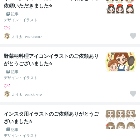
依頼いただきました⭐
記事
デザイン・イラスト
2
より太
2025/08/07
野菜柄料理アイコンイラストのご依頼あり
がとうございました⭐
記事
デザイン・イラスト
2
より太
2025/07/12
インスタ用イラストのご依頼ありがとうご
ざいました⭐
記事
デザイン・イラスト