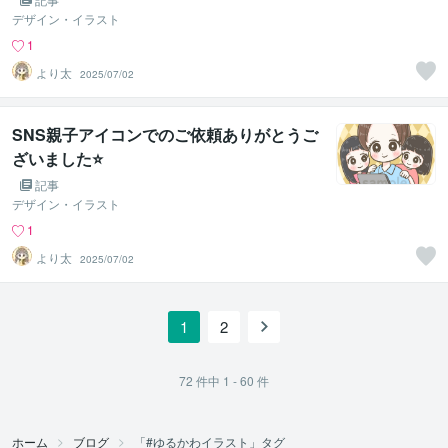
デザイン・イラスト
1
より太
2025/07/02
SNS親子アイコンでのご依頼ありがとうご
ざいました⭐
記事
デザイン・イラスト
1
より太
2025/07/02
1
2
72
件中
1 - 60
件
ホーム
ブログ
「#ゆるかわイラスト」タグ