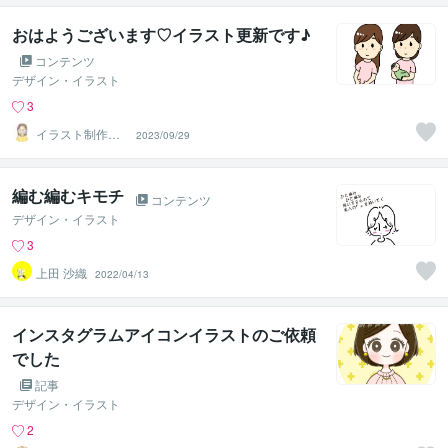
おはようございます♡イラスト更新です♪
コンテンツ
デザイン・イラスト
3
イラスト制作所
2023/09/29
はれ
編む編むキモチ
コンテンツ
デザイン・イラスト
3
上田 沙織
2022/04/13
インスタグラムアイコンイラストのご依頼
でした
記事
デザイン・イラスト
2