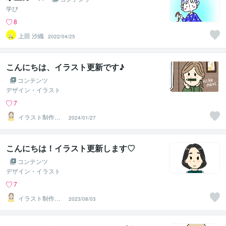
学び
8
上田 沙織
2022/04/25
こんにちは、イラスト更新です♪
コンテンツ
デザイン・イラスト
7
イラスト制作所
2024/01/27
はれ
こんにちは！イラスト更新します♡
コンテンツ
デザイン・イラスト
7
イラスト制作所
2023/08/03
はれ