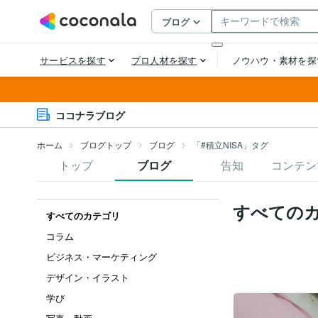
ココナラブログ
ホーム
ブログトップ
ブログ
「#積立NISA」タグ
トップ
ブログ
告知
コンテン
すべての
すべてのカテゴリ
コラム
ビジネス・マーケティング
デザイン・イラスト
学び