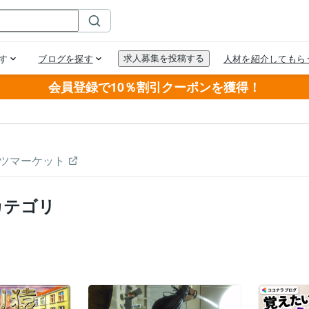
会員登録で10％割引クーポンを獲得！
ツマーケット
カテゴリ