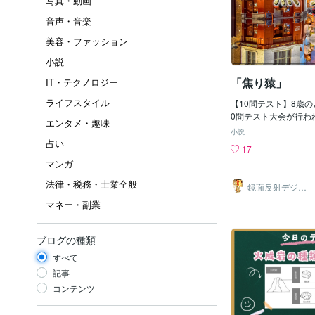
写真・動画
音声・音楽
美容・ファッション
小説
「焦り猿」
IT・テクノロジー
ライフスタイル
【10問テスト】8歳
0問テスト大会が行わ
エンタメ・趣味
悪かった班が今日の給
小説
の事を発表した日俺の
占い
17
るから絶対勝てないと
マンガ
フラグを立てられた。
曜が「漢字」火曜が「
法律・税務・士業全般
鏡面反射デジタ
「理科」木曜が「社会
ルアート製作所
マネー・副業
（鈴木穣）
お休み。テスト問題は1
式で行われ毎日朝の会
場で即点数をつけてく
ブログの種類
ビリになると班のみん
い1番低い人が給食を
すべて
な役目をやらされた。ﾋｨｰ
記事
俺は「絶対俺のせいで
コンテンツ
番決定じゃん」と感じ
まった。こうなったら