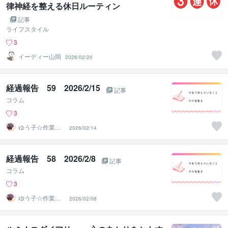
律神経を整える休日ルーティン
記事
ライフスタイル
3
イーディー山岡
2026/02/20
経過報告 59 2026/2/15
記事
コラム
3
ゆう子☆作業療
2026/02/14
法士＆ライフコ
ーチ
経過報告 58 2026/2/8
記事
コラム
3
ゆう子☆作業療
2026/02/08
法士＆ライフコ
ーチ