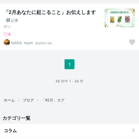
「2月あなたに起こること」お伝えします
記事
占い
0
NARA_heart
2025/01/30
1
48
件中
1 - 48
件
ホーム
ブログ
「#2月」タグ
カテゴリ一覧
コラム