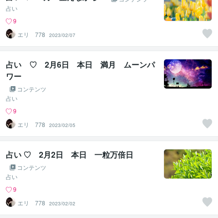
占い
9
エリ 778
2023/02/07
占い ♡ 2月6日 本日 満月 ムーンパ
ワー
コンテンツ
占い
9
エリ 778
2023/02/05
占い ♡ 2月2日 本日 一粒万倍日
コンテンツ
占い
9
エリ 778
2023/02/02