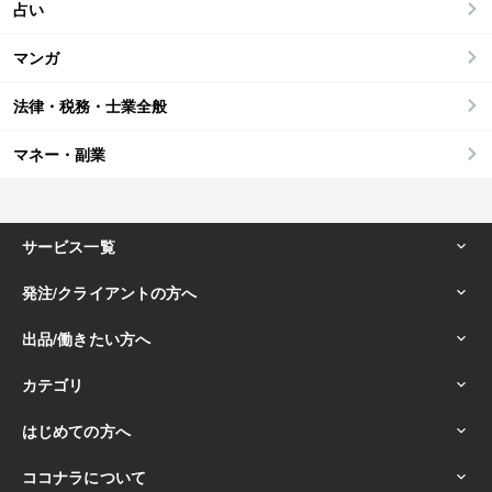
占い
マンガ
法律・税務・士業全般
マネー・副業