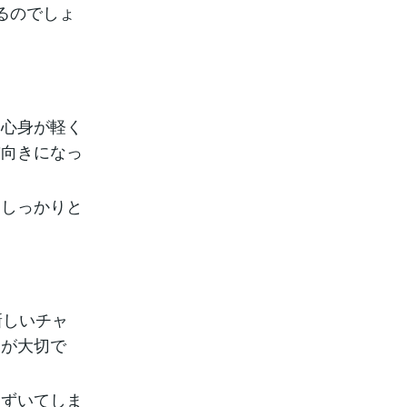
るのでしょ
、心身が軽く
前向きになっ
をしっかりと
新しいチャ
とが大切で
まずいてしま