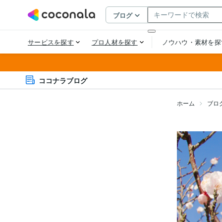
ココナラブログ
ホーム
ブロ