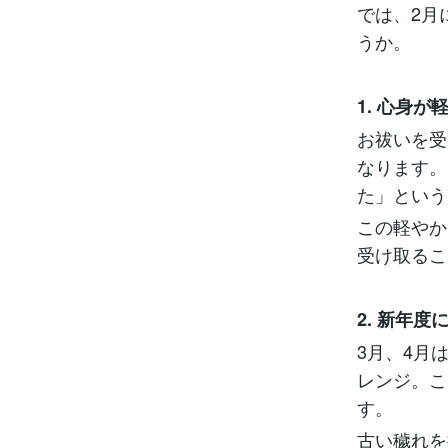
では、2月
うか。
1. 心身
お祓いを受
なります。
た」という
この軽やか
受け取るこ
2. 新年
3月、4月
レンジ。こ
す。
古い穢れを