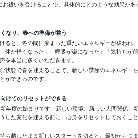
にお祓いを受けることで、具体的にどのような効果があ
が軽くなり、春への準備が整う
けると、冬の間に溜まった重たいエネルギーが祓われ
「体が軽くなった」「呼吸が楽になった」「気持ちが
声を本当に多くいただきます。
な状態で春を迎えることで、新しい季節のエネルギー
とができるのです。
度に向けてのリセットができる
は新年度の始まりです。新しい環境、新しい人間関係、
うした変化を迎える前に、心身をリセットしておくこ
持ち越したまま新しいスタートを切ると、最初からつ