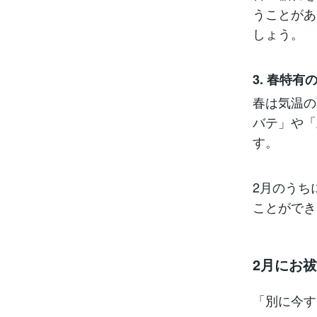
うことがあ
しょう。
3. 春特
春は気温の
バテ」や「
す。
2月のうち
ことができ
2月にお
「別に今す