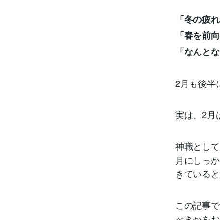
「冬の疲れ
「春を前向
「なんとな
2月も後半
実は、2月
神職として
月にしっか
きていると
この記事で
べきかをお