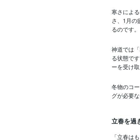
寒さによる
さ、1月の
るのです。
神道では「
る状態です
ーを受け取
冬物のコー
グが必要な
立春を過
「立春はも