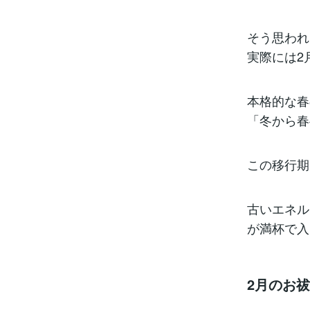
そう思われ
実際には2
本格的な春
「冬から春
この移行期
古いエネル
が満杯で入
2月のお