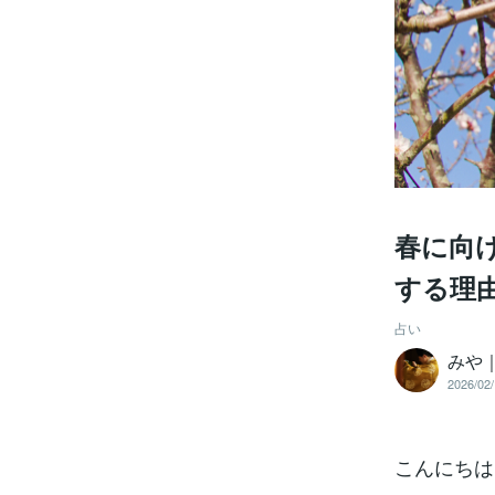
春に向
する理
占い
みや
2026/02/
こんにちは