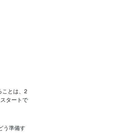
ることは、2
にスタートで
どう準備す