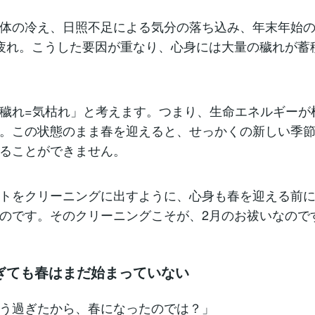
体の冷え、日照不足による気分の落ち込み、年末年始
疲れ。こうした要因が重なり、心身には大量の穢れが蓄
穢れ=気枯れ」と考えます。つまり、生命エネルギーが
。この状態のまま春を迎えると、せっかくの新しい季
ることができません。
トをクリーニングに出すように、心身も春を迎える前
のです。そのクリーニングこそが、2月のお祓いなので
ぎても春はまだ始まっていない
う過ぎたから、春になったのでは？」