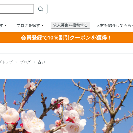
会員登録で10％割引クーポンを獲得！
グトップ
ブログ
占い