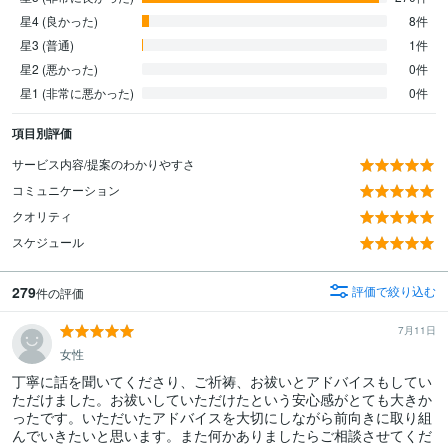
星4 (良かった)
8件
星3 (普通)
1件
星2 (悪かった)
0件
星1 (非常に悪かった)
0件
項目別評価
サービス内容/提案のわかりやすさ
コミュニケーション
クオリティ
スケジュール
279
評価で絞り込む
件の評価
7月11日
女性
丁寧に話を聞いてくださり、ご祈祷、お祓いとアドバイスもしてい
ただけました。お祓いしていただけたという安心感がとても大きか
ったです。いただいたアドバイスを大切にしながら前向きに取り組
んでいきたいと思います。また何かありましたらご相談させてくだ