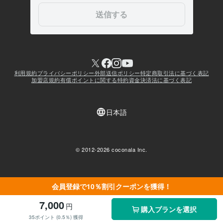
会員登録で10％割引クーポンを獲得！
7,000
円
購入プランを選択
35ポイント (0.5％) 獲得