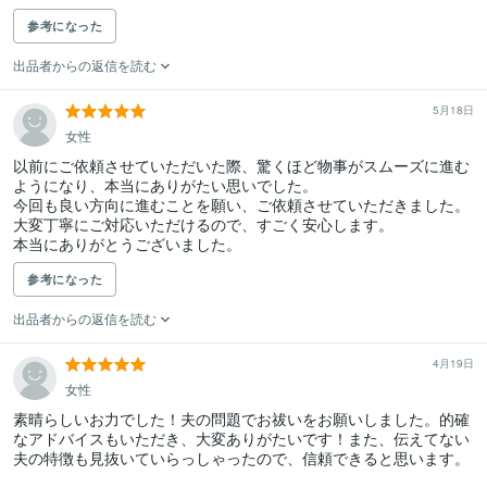
参考になった
出品者からの返信を読む
5月18日
女性
以前にご依頼させていただいた際、驚くほど物事がスムーズに進む
ようになり、本当にありがたい思いでした。

今回も良い方向に進むことを願い、ご依頼させていただきました。

大変丁寧にご対応いただけるので、すごく安心します。

本当にありがとうございました。
参考になった
出品者からの返信を読む
4月19日
女性
素晴らしいお力でした！夫の問題でお祓いをお願いしました。的確
なアドバイスもいただき、大変ありがたいです！また、伝えてない
夫の特徴も見抜いていらっしゃったので、信頼できると思います。
