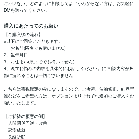
ご不明な点、どのように相談してよいかわからない方は、お気軽に
DMを送ってください。
購入にあたってのお願い
【ご購入後の流れ】

※以下にご回答いただきます。

1、お名前(匿名でも構いません)

2、生年月日

3、お住まい(県まででも構いません)

4、現在お悩みの内容を具体的にお話しください。(ご相談内容が外
部に漏れることは一切ございません)

こちらは霊視鑑定のみになりますので、ご祈祷、波動修正、結界守
護などをご希望の方は、オプションよりそれぞれ追加のご購入をお
願いいたします。

【ご祈祷の願意の例】

・人間関係円満・改善

・恋愛成就

・良縁祈願
