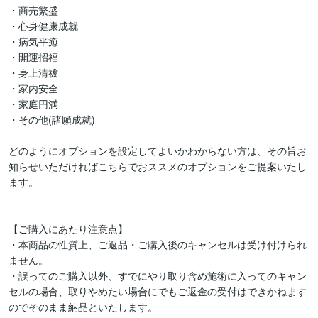
・商売繁盛

・心身健康成就

・病気平癒

・開運招福

・身上清祓

・家内安全

・家庭円満

・その他(諸願成就)

どのようにオプションを設定してよいかわからない方は、その旨お
知らせいただければこちらでおススメのオプションをご提案いたし
ます。

【ご購入にあたり注意点】

・本商品の性質上、ご返品・ご購入後のキャンセルは受け付けられ
ません。

・誤ってのご購入以外、すでにやり取り含め施術に入ってのキャン
セルの場合、取りやめたい場合にでもご返金の受付はできかねます
のでそのまま納品といたします。
