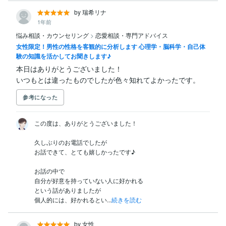
by 瑞希リナ
1年前
悩み相談・カウンセリング
>
恋愛相談・専門アドバイス
女性限定！男性の性格を客観的に分析します 心理学・脳科学・自己体
験の知識を活かしてお聞きします♪
本日はありがとうございました！

いつもとは違ったものでしたが色々知れてよかったです。
参考になった
この度は、ありがとうございました！

久しぶりのお電話でしたが

お話できて、とても嬉しかったです♪

お話の中で

自分が好意を持っていない人に好かれる

という話がありましたが

個人的には、好かれるとい...
続きを読む
by 女性