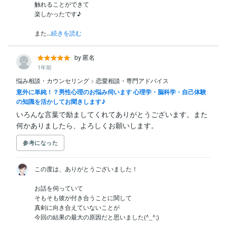
触れることができて

楽しかったです♪

また...
続きを読む
by 匿名
1年前
悩み相談・カウンセリング
>
恋愛相談・専門アドバイス
意外に単純！？男性心理のお悩み伺います 心理学・脳科学・自己体験
の知識を活かしてお聞きします♪
いろんな言葉で励ましてくれてありがとうございます。また
何かありましたら、よろしくお願いします。
参考になった
この度は、ありがとうございました！

お話を伺っていて

そもそも彼が付き合うことに関して

真剣に向き合えていないことが

今回の結果の最大の原因だと思いました(^_^;)
