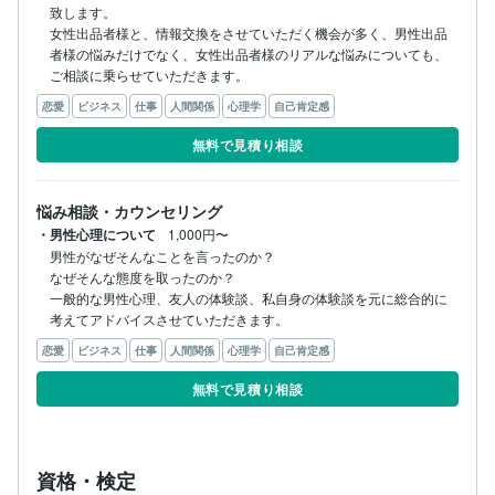
致します。

女性出品者様と、情報交換をさせていただく機会が多く、男性出品
者様の悩みだけでなく、女性出品者様のリアルな悩みについても、
ご相談に乗らせていただきます。
恋愛
ビジネス
仕事
人間関係
心理学
自己肯定感
無料で見積り相談
悩み相談・カウンセリング
・男性心理について
1,000円〜
男性がなぜそんなことを言ったのか？

なぜそんな態度を取ったのか？

一般的な男性心理、友人の体験談、私自身の体験談を元に総合的に
考えてアドバイスさせていただきます。
恋愛
ビジネス
仕事
人間関係
心理学
自己肯定感
無料で見積り相談
資格・検定