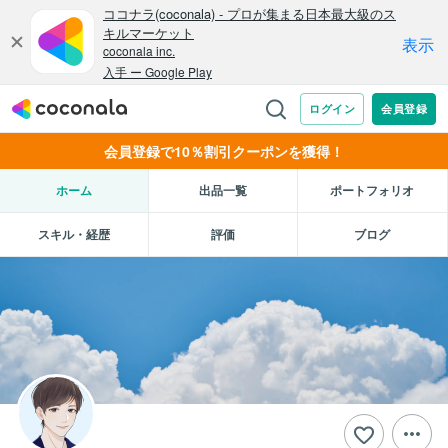
会員登録で10％割引クーポンを獲得！
ホーム
出品一覧
ポートフォリオ
スキル・経歴
評価
ブログ