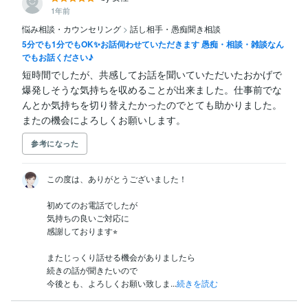
1年前
悩み相談・カウンセリング
>
話し相手・愚痴聞き相談
5分でも1分でもOK✨お話伺わせていただきます 愚痴・相談・雑談なん
でもお話ください♪
短時間でしたが、共感してお話を聞いていただいたおかげで
爆発しそうな気持ちを収めることが出来ました。仕事前でな
んとか気持ちを切り替えたかったのでとても助かりました。

またの機会によろしくお願いします。
参考になった
この度は、ありがとうございました！

初めてのお電話でしたが

気持ちの良いご対応に

感謝しております⭐︎

またじっくり話せる機会がありましたら

続きの話が聞きたいので

今後とも、よろしくお願い致しま...
続きを読む