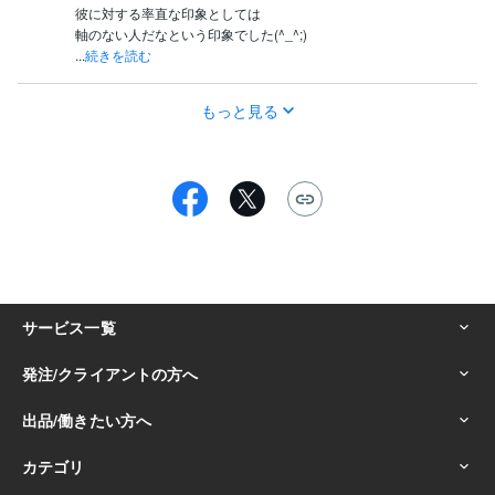
彼に対する率直な印象としては

軸のない人だなという印象でした(^_^;)

...
続きを読む
もっと見る