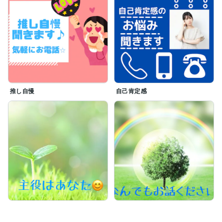
推し自慢
自己肯定感