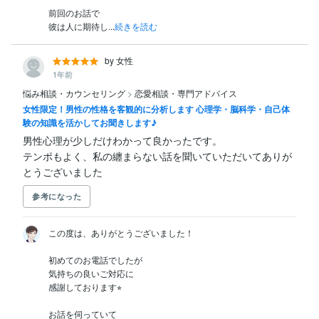
前回のお話で

彼は人に期待し...
続きを読む
by 女性
1年前
悩み相談・カウンセリング
>
恋愛相談・専門アドバイス
女性限定！男性の性格を客観的に分析します 心理学・脳科学・自己体
験の知識を活かしてお聞きします♪
男性心理が少しだけわかって良かったです。

テンポもよく、私の纏まらない話を聞いていただいてありが
とうございました
参考になった
この度は、ありがとうございました！

初めてのお電話でしたが

気持ちの良いご対応に

感謝しております⭐︎

お話を伺っていて
