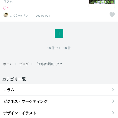
コラム
1
カウンセリング
2021/01/21
ルーム【弥九蔵
の部屋】
1
18
件中
1 - 18
件
ホーム
ブログ
「#他者理解」タグ
カテゴリ一覧
コラム
ビジネス・マーケティング
デザイン・イラスト