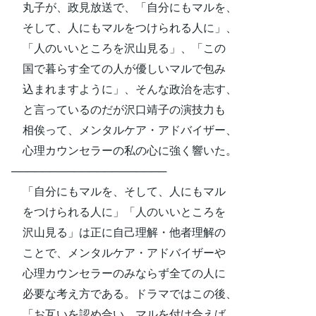
丸子が、政見放送で、「自分にもマルを、
そして、人にもマルをつけられる人に」、
「人のいいところを沢山見る」、「この
国で暮らす全ての人が優しいマルで包み
込まれますように」、そんな政治を志す、
と言っているのだが沢口靖子の演技力も
相俟って、メンタルケア・アドバイザー、
心理カウンセラーの私の心に強く響いた。
────────────────────
「自分にもマルを、そして、人にもマル
をつけられる人に」「人のいいところを
沢山見る」は正に自己理解・他者理解の
ことで、メンタルケア・アドバイザーや
心理カウンセラーのみならず全ての人に
必要な考え方である。ドラマではこの後、
「お互いを認め合い、マルを付け合えば、