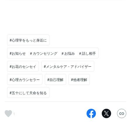
#心理学をもっと身近に
#お知らせ ＃カウンセリング ＃お悩み ＃話し相手
#お花のセンセイ
#メンタルケア・アドバイザー
#心理カウンセラー
#自己理解
#他者理解
#五十にして天命を知る
1