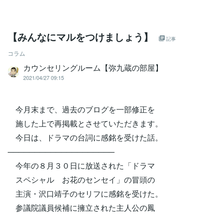
【みんなにマルをつけましょう】
記事
コラム
カウンセリングルーム【弥九蔵の部屋】
2021/04/27 09:15
今月末まで、過去のブログを一部修正を
施した上で再掲載とさせていただきます。
今日は、ドラマの台詞に感銘を受けた話。
────────────────────
今年の８月３０日に放送された「ドラマ
スペシャル お花のセンセイ」の冒頭の
主演・沢口靖子のセリフに感銘を受けた。
参議院議員候補に擁立された主人公の鳳