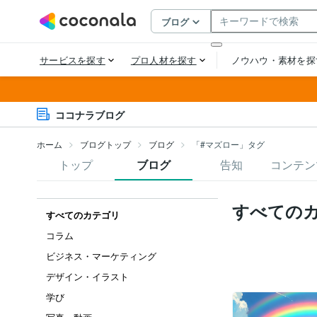
ココナラブログ
ホーム
ブログトップ
ブログ
「#マズロー」タグ
トップ
ブログ
告知
コンテン
すべての
すべてのカテゴリ
コラム
ビジネス・マーケティング
デザイン・イラスト
学び