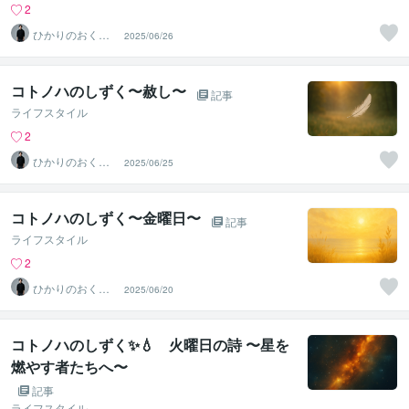
2
ひかりのおくり
2025/06/26
て〜SinMa〜
コトノハのしずく〜赦し〜
記事
ライフスタイル
2
ひかりのおくり
2025/06/25
て〜SinMa〜
コトノハのしずく〜金曜日〜
記事
ライフスタイル
2
ひかりのおくり
2025/06/20
て〜SinMa〜
コトノハのしずく✨💧 火曜日の詩 〜星を
燃やす者たちへ〜
記事
ライフスタイル