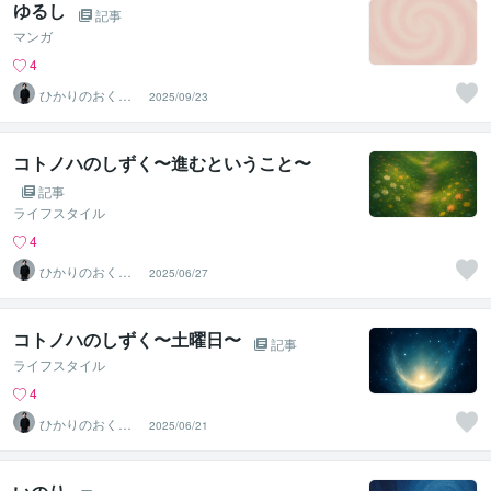
ゆるし
記事
マンガ
4
ひかりのおくり
2025/09/23
て〜SinMa〜
コトノハのしずく〜進むということ〜
記事
ライフスタイル
4
ひかりのおくり
2025/06/27
て〜SinMa〜
コトノハのしずく〜土曜日〜
記事
ライフスタイル
4
ひかりのおくり
2025/06/21
て〜SinMa〜