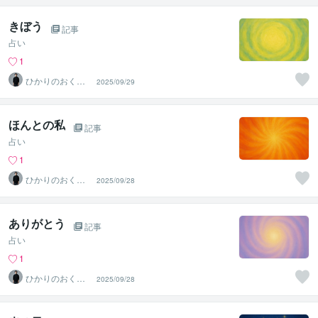
きぼう
記事
占い
1
ひかりのおくり
2025/09/29
て〜SinMa〜
ほんとの私
記事
占い
1
ひかりのおくり
2025/09/28
て〜SinMa〜
ありがとう
記事
占い
1
ひかりのおくり
2025/09/28
て〜SinMa〜