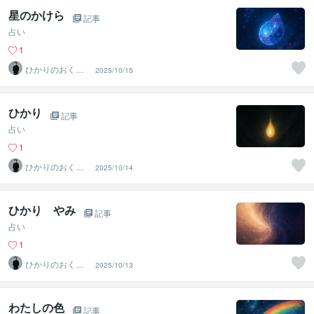
星のかけら
記事
占い
1
ひかりのおくり
2025/10/15
て〜SinMa〜
ひかり
記事
占い
1
ひかりのおくり
2025/10/14
て〜SinMa〜
ひかり やみ
記事
占い
1
ひかりのおくり
2025/10/13
て〜SinMa〜
わたしの色
記事