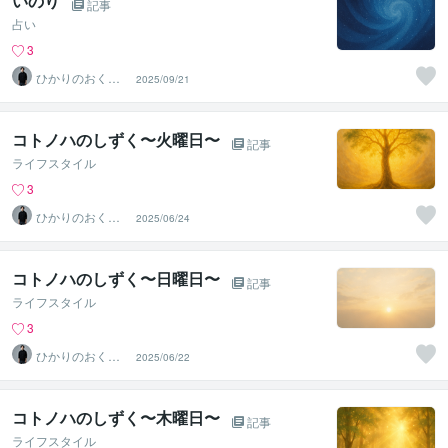
いのり
記事
占い
3
ひかりのおくり
2025/09/21
て〜SinMa〜
コトノハのしずく〜火曜日〜
記事
ライフスタイル
3
ひかりのおくり
2025/06/24
て〜SinMa〜
コトノハのしずく〜日曜日〜
記事
ライフスタイル
3
ひかりのおくり
2025/06/22
て〜SinMa〜
コトノハのしずく〜木曜日〜
記事
ライフスタイル