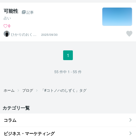
可能性
記事
占い
0
ひかりのおくり
2025/09/30
て〜SinMa〜
1
55
件中
1 - 55
件
ホーム
ブログ
「#コトノハのしずく」タグ
カテゴリ一覧
コラム
ビジネス・マーケティング