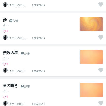
ひかりのおくり
2025/09/16
て〜SinMa〜
歩
記事
占い
1
ひかりのおくり
2025/09/16
て〜SinMa〜
無数の星
記事
占い
1
ひかりのおくり
2025/09/15
て〜SinMa〜
星の瞬き
記事
占い
1
ひかりのおくり
2025/09/14