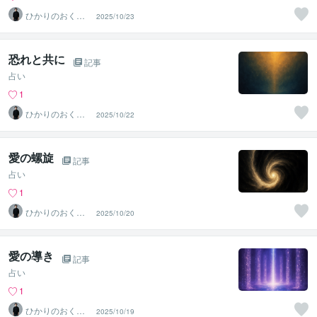
ひかりのおくり
2025/10/23
て〜SinMa〜
恐れと共に
記事
占い
1
ひかりのおくり
2025/10/22
て〜SinMa〜
愛の螺旋
記事
占い
1
ひかりのおくり
2025/10/20
て〜SinMa〜
愛の導き
記事
占い
1
ひかりのおくり
2025/10/19