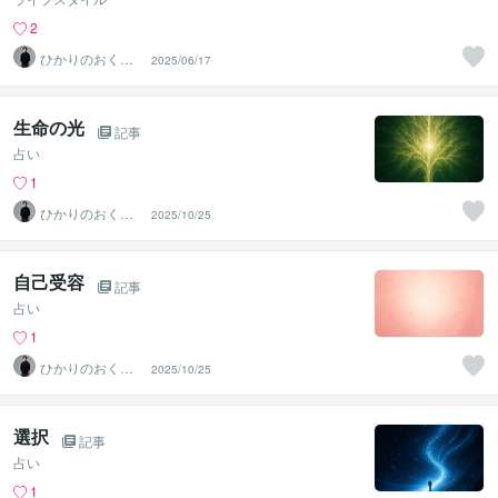
2
ひかりのおくり
2025/06/17
て〜SinMa〜
生命の光
記事
占い
1
ひかりのおくり
2025/10/25
て〜SinMa〜
自己受容
記事
占い
1
ひかりのおくり
2025/10/25
て〜SinMa〜
選択
記事
占い
1