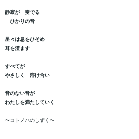
静寂が 奏でる
ひかりの音
星々は息をひそめ
耳を澄ます
すべてが
やさしく 溶け合い
音のない音が
わたしを満たしていく
〜コトノハのしずく〜