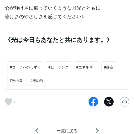
心が静けさに還っていくような月光とともに
静けさのやさしさを感じてください✨
《光は今日もあなたと共にあります。》
#コトノハのしずく
#ヒーリング
#エネルギー
#静寂
#光の音
#光の詩
1
一覧に戻る