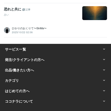
恐れと共に
記事
占い
ひかりのおくりて〜SinMa〜
2025/10/22 02:06