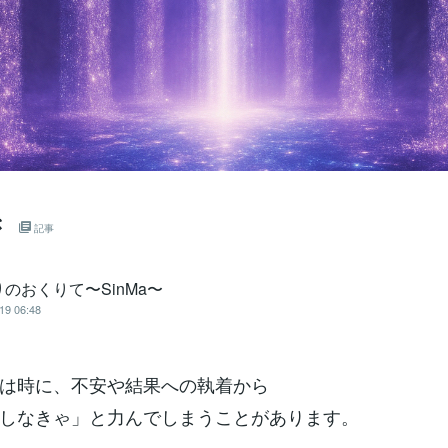
き
記事
のおくりて〜SinMa〜
19 06:48
は時に、不安や結果への執着から
しなきゃ」と力んでしまうことがあります。