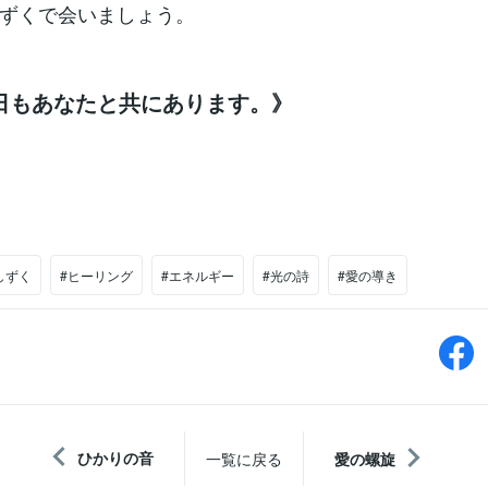
ずくで会いましょう。
日もあなたと共にあります。》
しずく
#ヒーリング
#エネルギー
#光の詩
#愛の導き
ひかりの音
一覧に戻る
愛の螺旋