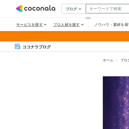
ココナラブログ
ホーム
ブロ