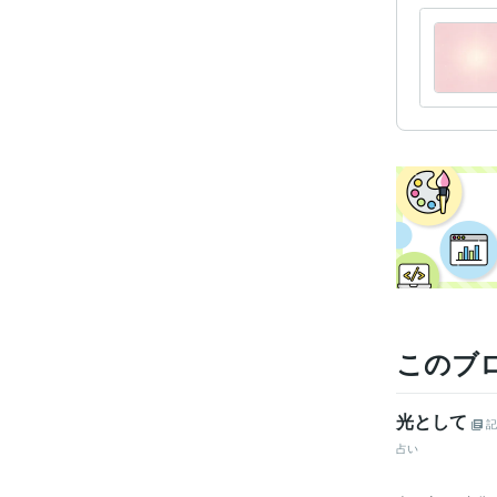
このブ
光として
記
占い