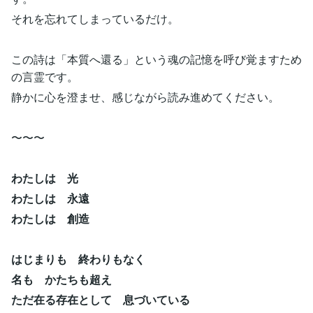
それを忘れてしまっているだけ。
この詩は「本質へ還る」という魂の記憶を呼び覚ますため
の言霊です。
静かに心を澄ませ、感じながら読み進めてください。
〜〜〜
わたしは 光
わたしは 永遠
わたしは 創造
はじまりも 終わりもなく
名も かたちも超え
ただ在る存在として 息づいている