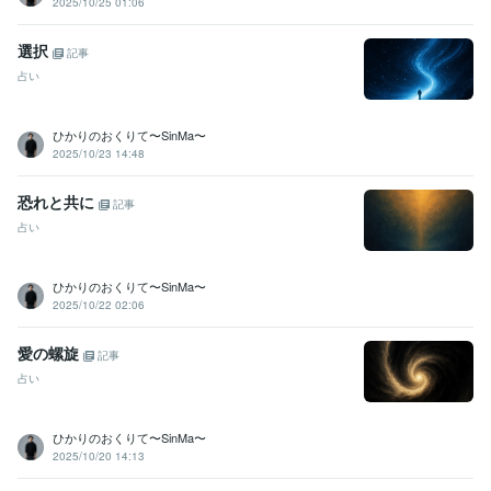
2025/10/25 01:06
選択
記事
占い
ひかりのおくりて〜SinMa〜
2025/10/23 14:48
恐れと共に
記事
占い
ひかりのおくりて〜SinMa〜
2025/10/22 02:06
愛の螺旋
記事
占い
ひかりのおくりて〜SinMa〜
2025/10/20 14:13