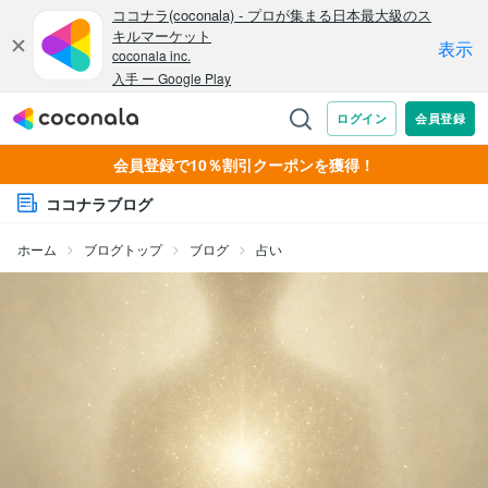
会員登録で10％割引クーポンを獲得！
ココナラブログ
ホーム
ブログトップ
ブログ
占い