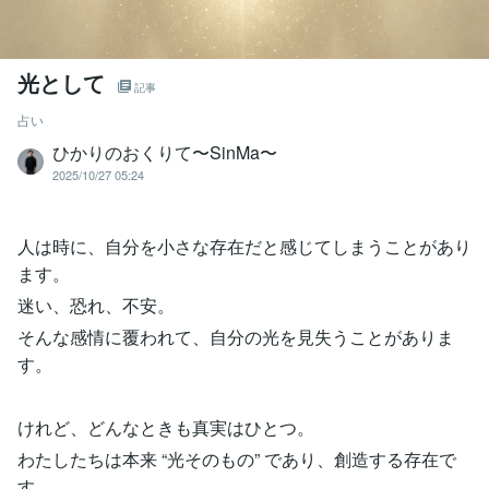
光として
記事
占い
ひかりのおくりて〜SinMa〜
2025/10/27 05:24
人は時に、自分を小さな存在だと感じてしまうことがあり
ます。
迷い、恐れ、不安。
そんな感情に覆われて、自分の光を見失うことがありま
す。
けれど、どんなときも真実はひとつ。
わたしたちは本来 “光そのもの” であり、創造する存在で
す。