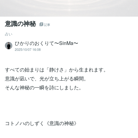
意識の神秘
記事
占い
ひかりのおくりて〜SinMa〜
2025/10/07 16:08
すべての始まりは「静けさ」から生まれます。
意識が凪いで、光が立ち上がる瞬間。
そんな神秘の一瞬を詩にしました。
コトノハのしずく《意識の神秘》