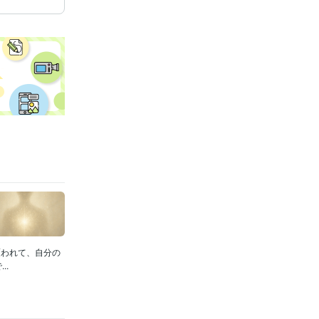
覆われて、自分の
..