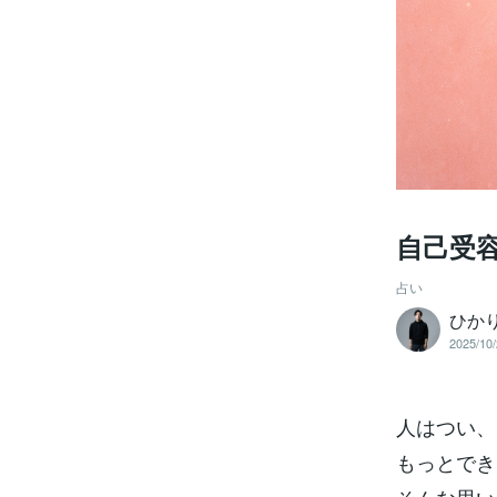
自己受
占い
ひかり
2025/10/
人はつい、
もっとでき