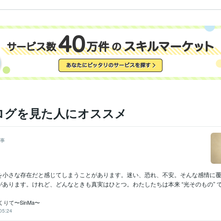
ログを見た人にオススメ
事
を小さな存在だと感じてしまうことがあります。迷い、恐れ、不安。そんな感情に
あります。けれど、どんなときも真実はひとつ。わたしたちは本来 “光そのもの” で.
りて〜SinMa〜
05:24