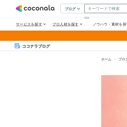
ココナラブログ
ホーム
ブロ