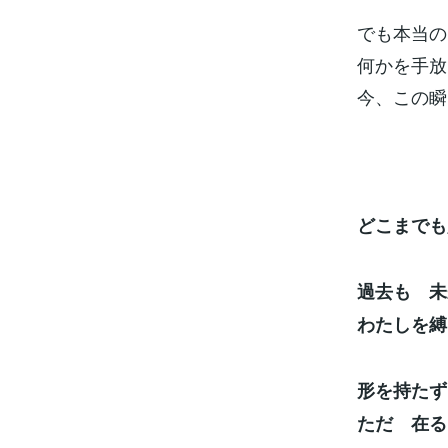
でも本当の
何かを手放
今、この瞬
どこまでも
過去も 未
わたしを縛
形を持たず
ただ 在る