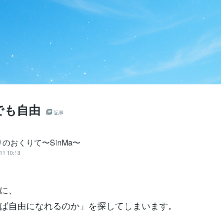
でも自由
記事
のおくりて〜SinMa〜
11 10:13
に、
ば自由になれるのか」を探してしまいます。