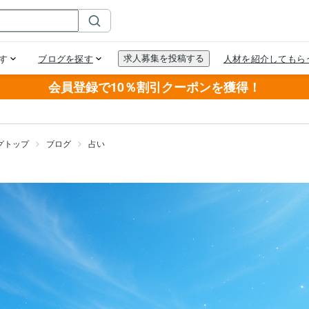
会員登録で10％割引クーポンを獲得！
グトップ
ブログ
占い