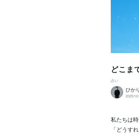
どこま
占い
ひかり
2025/10/
私たちは時
「どうすれ