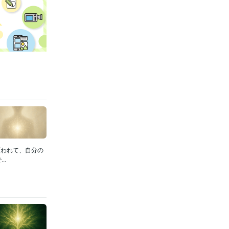
覆われて、自分の
..