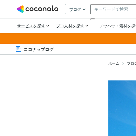
ココナラブログ
ホーム
ブロ