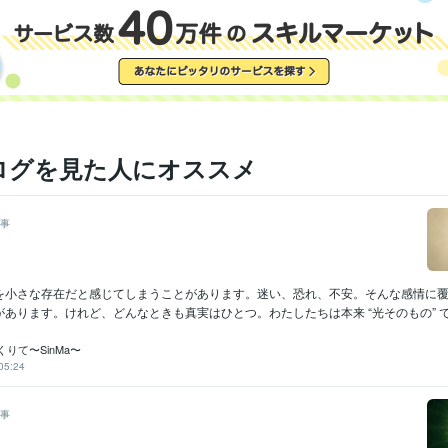
ログを見た人にオススメ
事
を小さな存在だと感じてしまうことがあります。迷い、恐れ、不安。そんな感情に
あります。けれど、どんなときも真実はひとつ。わたしたちは本来 “光そのもの” で.
りて〜SinMa〜
05:24
事