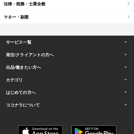
法律・税務・士業全般
マネー・副業