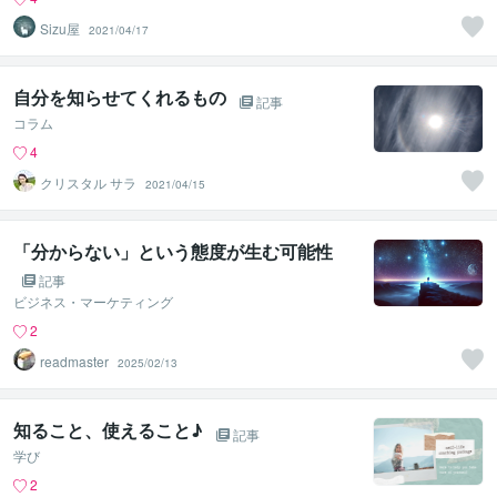
Sizu屋
2021/04/17
自分を知らせてくれるもの
記事
コラム
4
クリスタル サラ
2021/04/15
「分からない」という態度が生む可能性
記事
ビジネス・マーケティング
2
readmaster
2025/02/13
知ること、使えること♪
記事
学び
2