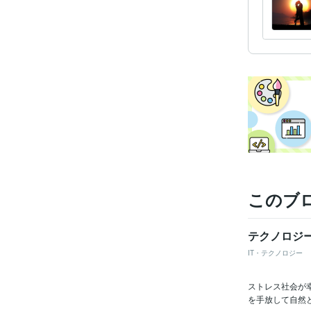
このブ
テクノロジ
IT・テクノロジー
ストレス社会が幸
を手放して自然と