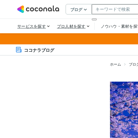
ココナラブログ
ホーム
ブロ