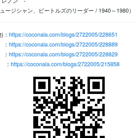
・レノン -
ージシャン、ビートルズのリーダー / 1940～1980）
)：
https://coconala.com/blogs/2722005/228651
 ：
https://coconala.com/blogs/2722005/228889
 ：
https://coconala.com/blogs/2722005/228829
 ：
https://coconala.com/blogs/2722005/215858