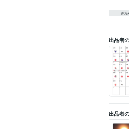
得意
出品者
出品者