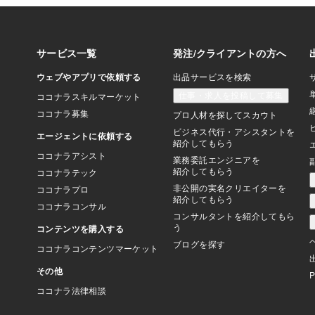
は、10月10日まで
気になる方はぜひチェ
さい。