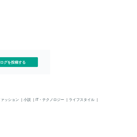
ログを投稿する
ファッション
｜
小説
｜
IT・テクノロジー
｜
ライフスタイル
｜