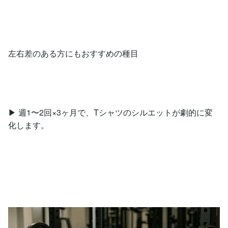
左右差のある方にもおすすめの種目
▶ 週1〜2回×3ヶ月で、Tシャツのシルエットが劇的に変
化します。