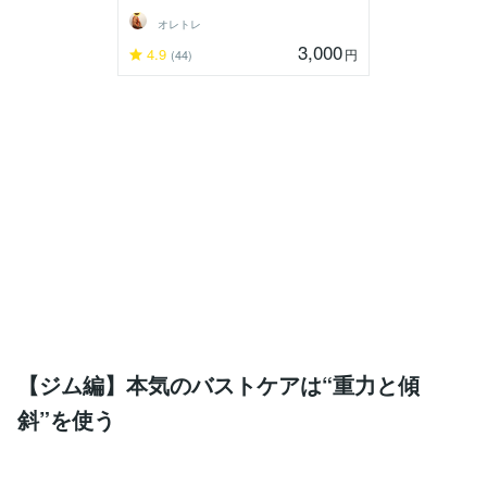
オレトレ
3,000
4.9
円
(44)
【ジム編】本気のバストケアは“重力と傾
斜”を使う