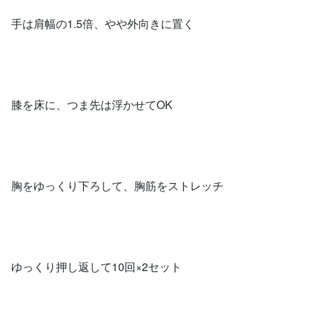
手は肩幅の1.5倍、やや外向きに置く
膝を床に、つま先は浮かせてOK
胸をゆっくり下ろして、胸筋をストレッチ
ゆっくり押し返して10回×2セット