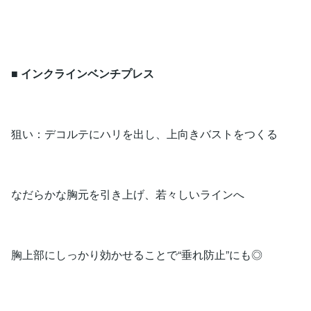
■
インクラインベンチプレス
狙い：デコルテにハリを出し、上向きバストをつくる
なだらかな胸元を引き上げ、若々しいラインへ
胸上部にしっかり効かせることで“垂れ防止”にも◎