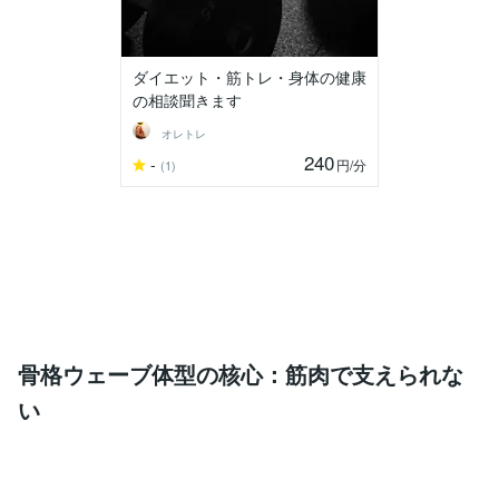
ダイエット・筋トレ・身体の健康
の相談聞きます
オレトレ
240
-
円
/分
(1)
骨格ウェーブ体型の核心：筋肉で支えられな
い