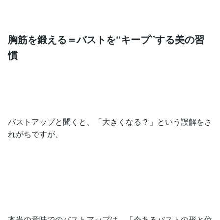
胸筋を鍛える＝バストを“キープ”する美の習
慣
バストアップと聞くと、「大きくなる？」という誤解をさ
れがちですが、
本当の意味でのバストアップは、「今あるバストの形と位