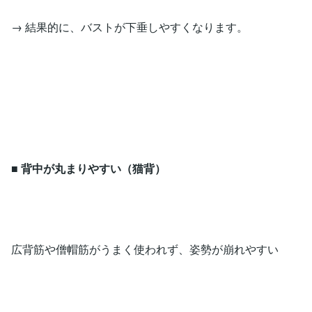
→ 結果的に、バストが下垂しやすくなります。
■
背中が丸まりやすい（猫背）
広背筋や僧帽筋がうまく使われず、姿勢が崩れやすい