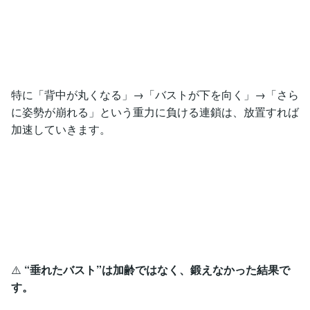
特に「背中が丸くなる」→「バストが下を向く」→「さら
に姿勢が崩れる」という重力に負ける連鎖は、放置すれば
加速していきます。
⚠️
“垂れたバスト”は加齢ではなく、鍛えなかった結果で
す。