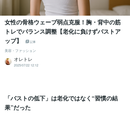
女性の骨格ウェーブ弱点克服！胸・背中の筋
トレでバランス調整【老化に負けずバストア
ップ】
記事
美容・ファッション
オレトレ
2025/07/22 12:12
「バストの低下」は老化ではなく“習慣の結
果”だった