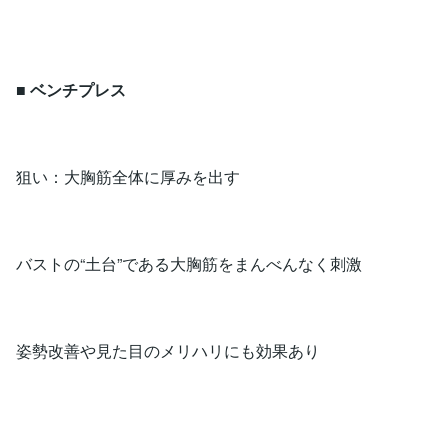
■
ベンチプレス
狙い：大胸筋全体に厚みを出す
バストの“土台”である大胸筋をまんべんなく刺激
姿勢改善や見た目のメリハリにも効果あり