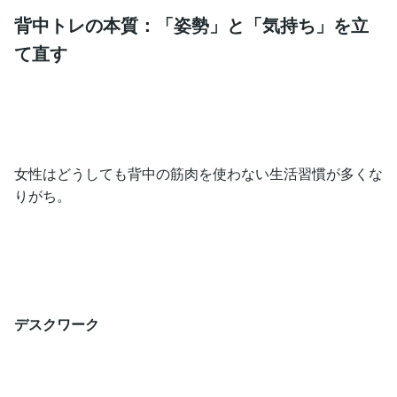
背中トレの本質：「姿勢」と「気持ち」を立
て直す
女性はどうしても背中の筋肉を使わない生活習慣が多くな
りがち。
デスクワーク