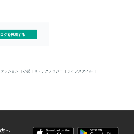
ログを投稿する
ファッション
｜
小説
｜
IT・テクノロジー
｜
ライフスタイル
｜