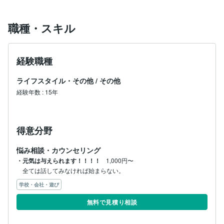
職種・スキル
経験職種
ライフスタイル・その他
/
その他
経験年数
:
15年
得意分野
悩み相談・カウンセリング
・元気は与えられます！！！！
1,000円〜
全ては話してみなければ始まらない。
学校・会社・遊び
無料で見積り相談