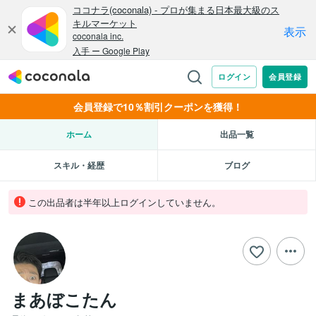
会員登録で10％割引クーポンを獲得！
ホーム
出品一覧
スキル・経歴
ブログ
この出品者は半年以上ログインしていません。
まあぼこたん