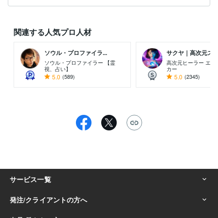
関連する人気プロ人材
ソウル・プロファイラ...
サクヤ｜高次元スピリ
ソウル・プロファイラー 【霊
高次元ヒーラー エネ
視、占い】
カー
5.0
(589)
5.0
(2345)