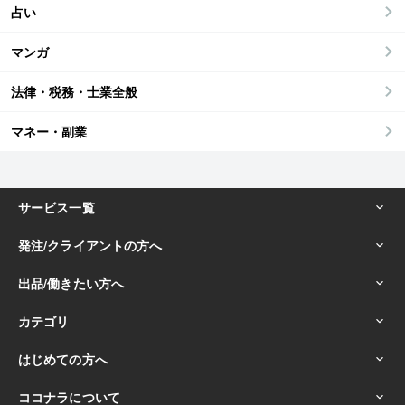
占い
マンガ
法律・税務・士業全般
マネー・副業