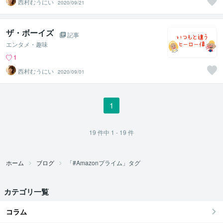
西村むうにい
2020/09/21
ザ・ボーイズ
記事
エンタメ・趣味
1
西村むうにい
2020/09/01
1
19
件中
1 - 19
件
ホーム
ブログ
「#Amazonプライム」タグ
カテゴリ一覧
コラム