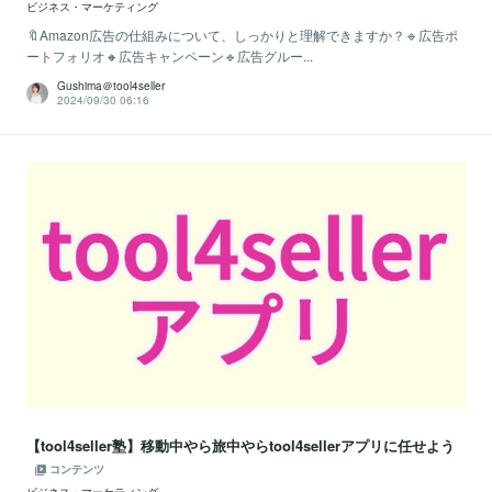
ビジネス・マーケティング
🔖Amazon広告の仕組みについて、しっかりと理解できますか？🔹広告ポ
ートフォリオ🔸広告キャンペーン🔹広告グルー...
Gushima＠tool4seller
2024/09/30 06:16
【tool4seller塾】移動中やら旅中やらtool4sellerアプリに任せよう
コンテンツ