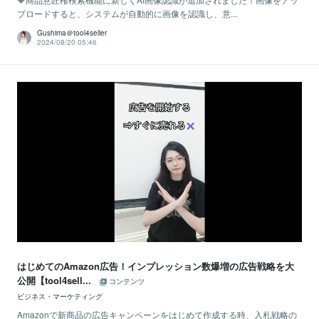
プロードすると、システムが自動的に画像を認識し、意...
Gushima＠tool4seller
2024/08/20 05:46
はじめてのAmazon広告！インプレッション数爆増の広告戦略を大
公開【tool4sell...
コンテンツ
ビジネス・マーケティング
Amazonで新商品の広告キャンペーンをはじめて作成する時、入札戦略の