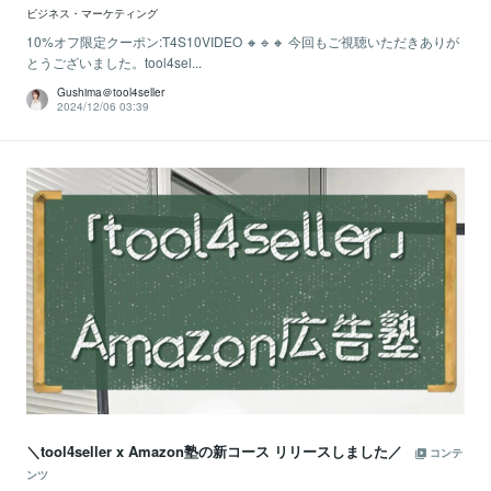
ビジネス・マーケティング
10%オフ限定クーポン:T4S10VIDEO 🔸🔹🔸 今回もご視聴いただきありが
とうございました。tool4sel...
Gushima＠tool4seller
2024/12/06 03:39
＼tool4seller x Amazon塾の新コース リリースしました／
コンテ
ンツ