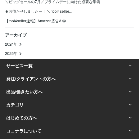
＼ビッグセールの7月／プライムデーに向けた必要な準備
🌵お待たせしましたー！ ＼ tool4seller...
【tool4seller速報】Amazon広告AI学...
アーカイブ
2024年
2025年