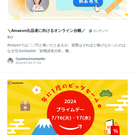
＼Amazon出品者に向けるオンライン台帳／
コンテンツ
学び
Amazonでは〇〇円と稼いだとあるが、実際はそれほど稼げなかったのは
なぜ🤔 tool4seller「財務諸表分析」機...
Gushima＠tool4seller
2024/07/24 01:53