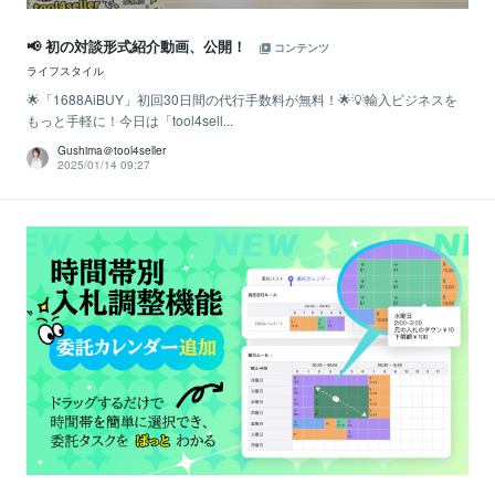
📢 初の対談形式紹介動画、公開！
コンテンツ
ライフスタイル
🌟「1688AiBUY」初回30日間の代行手数料が無料！🌟💡輸入ビジネスを
もっと手軽に！今日は「tool4sell...
Gushima＠tool4seller
2025/01/14 09:27