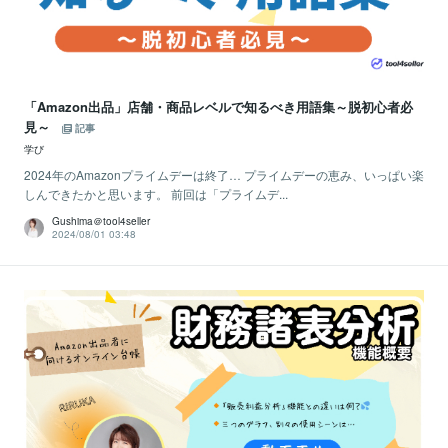
「Amazon出品」店舗・商品レベルで知るべき用語集～脱初心者必
見～
記事
学び
2024年のAmazonプライムデーは終了… プライムデーの恵み、いっぱい楽
しんできたかと思います。 前回は「プライムデ...
Gushima＠tool4seller
2024/08/01 03:48