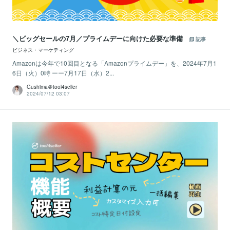
＼ビッグセールの7月／プライムデーに向けた必要な準備
記事
ビジネス・マーケティング
Amazonは今年で10回目となる「Amazonプライムデー」を、2024年7月1
6日（火）0時 ーー7月17日（水）2...
Gushima＠tool4seller
2024/07/12 03:07